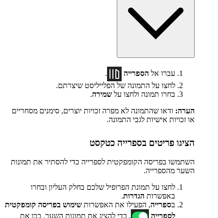
עברו אל
הספרייה
.
לחצו על התמונה של הפלייליסט שיצרתם.
בחרו תמונה ולחצו על
שמירה
.
הערה:
ודאו שהתמונה לא מפרה זכויות יוצרים, סימנים מסחריים
או זכויות אישיות לגבי התמונה.
הציגו פריטים בספרייה כטקסט
השתמשו בפריסה הקומפקטית לספרייה כדי להסתיר את תמונות
השער מהספרייה.
לחצו על תמונת הפרופיל שלכם בחלק העליון ובחרו
באפשרות
הגדרות
.
ב
ספרייה
, הפעילו את האפשרות
שימוש בפריסה קומפקטית
לספרייה
. כדי להציג את תמונות השער, כבו את