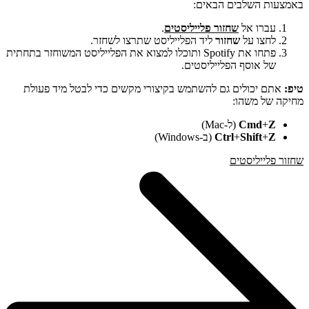
באמצעות השלבים הבאים:
עברו אל
שחזור פלייליסטים
.
לחצו על
שחזור
ליד הפלייליסט שתרצו לשחזר.
פתחו את Spotify ותוכלו למצוא את הפלייליסט המשוחזר בתחתית
של אוסף הפלייליסטים.
טיפ:
אתם יכולים גם להשתמש בקיצורי מקשים כדי לבטל מיד פעולת
מחיקה של משהו:
Z
+
Cmd
(ל-Mac)
Z
+
Shift
+
Ctrl
(ב-Windows)
שחזור פלייליסטים