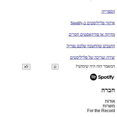
הספרייה
איתור פלייליסטים ב-Spotify
מוזיקה או פודקאסטים חסרים
חושבים שהחשבון שלכם נפרץ?
יצירה ועריכה של פלייליסטים
המאמר הזה היה שימושי?
כן
לא
חברה
אודות
משרות
For the Record