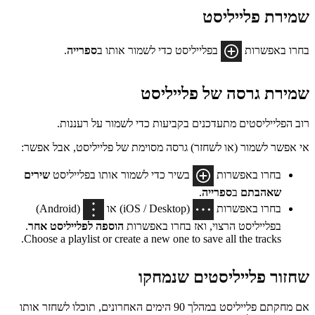
שמירת פלייליסט
בחרו באפשרות
בפלייליסט כדי לשמור אותו ב
ספרייה
.
שמירת גרסה של פלייליסט
רוב הפלייליסטים מתעדכנים בקביעות כדי לשמור על רעננות.
אי אפשר לשמור (או לשחזר) גרסה מסוימת של פלייליסט, אבל אפשר:
בחרו באפשרות
בשיר כדי לשמור אותו בפלייליסט
שירים
שאהבתם
ב
ספרייה
.
בחרו באפשרות
(iOS / Desktop) או
(Android)
בפלייליסט הרצוי, ואז בחרו באפשרות
הוספה לפלייליסט אחר
.
Choose a playlist or create a new one to save all the tracks.
שחזור פלייליסטים שנמחקו
אם מחקתם פלייליסט במהלך 90 הימים האחרונים, תוכלו לשחזר אותו