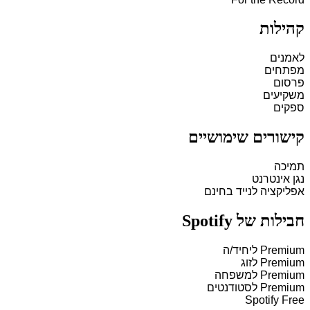
קהילות
לאמנים
מפתחים
פרסום
משקיעים
ספקים
קישורים שימושיים
תמיכה
נגן אינטרנט
אפליקציה לנייד בחינם
חבילות של Spotify
Premium ליחיד/ה
Premium לזוג
Premium למשפחה
Premium לסטודנטים
Spotify Free