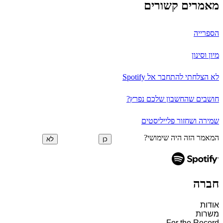
מאמרים קשורים
הספרייה
מיון וסינון
לא הצלחתי להתחבר אל Spotify
חושבים שהחשבון שלכם נפרץ?
שמירה ושחזור פלייליסטים
המאמר הזה היה שימושי?
כן
לא
חברה
אודות
משרות
For the Record