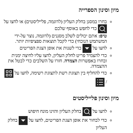
מיון וסינון הספרייה
בחרו במסנן בחלק העליון (לדוגמה, פלייליסטים) או לחצו על
כדי לחפש באוסף שלכם
טיפ:
אתם יכולים לשלב מסננים (לדוגמה, נוצר על-ידי
המשתמש הנוכחי) כדי לקבל תוצאות ספציפיות יותר.
לחצו על
כדי לשנות את אופן הצגת הפריטים
כדי להצמיד פריט לחלק העליון, לחצו עליו לחיצה ימנית
ובחרו באפשרות
הצמדה
. חזרו על השלבים כדי לבטל את
ההצמדה.
כדי להחליף בין תצוגת רשת לתצוגת רשימה, לחצו על
/
מיון וסינון פלייליסטים
לחצו על
בחלק העליון והזינו מונח חיפוש
כדי לבחור את אופן הצגת הפריטים, לחצו על
בחלק
העליון