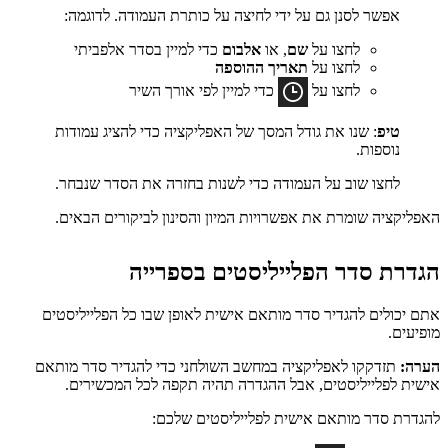
אפשר לסנן גם על ידי לחיצה על כותרת העמודה. לדוגמה:
לחצו על
שם
, או
אלבום
כדי למיין בסדר אלפביתי
לחצו על
תאריך ההוספה
לחצו על
כדי למיין לפי אורך השיר
טיפ
: שנו את גודל המסך של האפליקציה כדי להציג עמודות
נוספות.
לחצו שוב על העמודה כדי לשנות בחזרה את הסדר שנבחר.
האפליקציה שומרת את אפשרויות המיון והסינון לביקורים הבאים.
הגדרת סדר הפלייליסטים בספרייה
אתם יכולים להגדיר סדר מותאם אישית לאופן שבו כל הפלייליסטים
מופיעים.
הערה:
תזדקקו לאפליקציה במחשב השולחני כדי להגדיר סדר מותאם
אישית לפלייליסטים, אבל ההגדרה תהיה תקפה לכל המכשירים.
להגדרת סדר מותאם אישית לפלייליסטים שלכם: