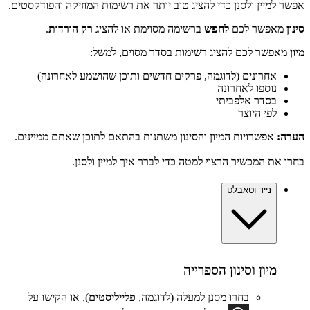
אפשר למיין ולסנן כדי להציג טוב יותר את רשימות המוזיקה והפודקסטים.
סינון
מאפשר לכם
לחפש
ברשימה מסוימת או להציג
רק הורדות
.
מיון
מאפשר לכם להציג רשימות בסדר מסוים, למשל:
אחרונים (לדוגמה, פרקים חדשים ותוכן שהושמע לאחרונה)
נוספו לאחרונה
בסדר אלפביתי
לפי היוצר
הערה:
אפשרויות המיון והסינון משתנות בהתאם לתוכן שאתם ממיינים.
בחרו את המכשיר הרצוי למטה כדי לברר איך למיין ולסנן.
נייד וטאבלט
מיון וסינון הספרייה
בחרו מסנן למעלה (לדוגמה,
פלייליסטים
), או הקישו על