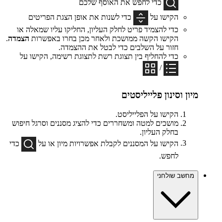
כדי לחפש את האוסף שלכם
הקישו על
כדי לשנות את אופן הצגת הפריטים
כדי להצמיד פריט לחלק העליון, החליקו עליו שמאלה או
הקישו הקשה ממושכת ולאחר מכן בחרו באפשרות
הצמדה
.
חזור על השלבים כדי לבטל את ההצמדה.
כדי להחליף בין תצוגת רשת לתצוגת רשימה, הקישו על
/
מיון וסינון פלייליסטים
הקישו על הפלייליסט.
מושכים למטה ומשחררים כדי להציג מסננים וסרגל חיפוש
בחלק העליון.
הקישו על המסננים לקבלת אפשרויות מיון או על
כדי
לחפש.
מחשב שולחני