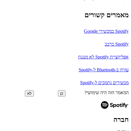
מאמרים קשורים
Spotify במכשירי Google
Spotify ברכב
אפליקציית Spotify לא מנגנת
עזרה ב-Bluetooth ל-Spotify
מכשירים נתמכים ל-Spotify
המאמר הזה היה שימושי?
כן
לא
חברה