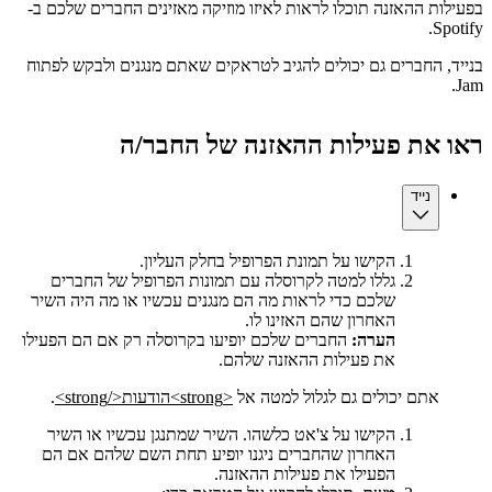
בפעילות ההאזנה תוכלו לראות לאיזו מוזיקה מאזינים החברים שלכם ב-
Spotify.
בנייד, החברים גם יכולים להגיב לטראקים שאתם מנגנים ולבקש לפתוח
Jam.
ראו את פעילות ההאזנה של החבר/ה
נייד
הקישו על תמונת הפרופיל בחלק העליון.
גללו למטה לקרוסלה עם תמונות הפרופיל של החברים
שלכם כדי לראות מה הם מנגנים עכשיו או מה היה השיר
האחרון שהם האזינו לו.
הערה:
החברים שלכם יופיעו בקרוסלה רק אם הם הפעילו
את פעילות ההאזנה שלהם.
אתם יכולים גם לגלול למטה אל
<strong>הודעות</strong>
.
הקישו על צ'אט כלשהו. השיר שמתנגן עכשיו או השיר
האחרון שהחברים ניגנו יופיע תחת השם שלהם אם הם
הפעילו את פעילות ההאזנה.