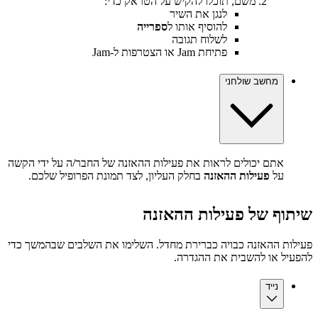
משם, תוכלו להקיש על הטראק כדי:
לנגן את השיר
להוסיף אותו ל
ספרייה
לשלוח תגובה
פתיחת Jam או הצטרפות ל-Jam
מחשב שולחני
אתם יכולים לראות את פעילות ההאזנה של החבר/ה על ידי הקשה
על
פעילות ההאזנה
בחלק העליון, לצד תמונת הפרופיל שלכם.
שיתוף של פעילות ההאזנה
פעילות ההאזנה כבויה כברירת מחדל. השלימו את השלבים שבהמשך כדי
להפעיל או להשבית את ההגדרה.
נייד