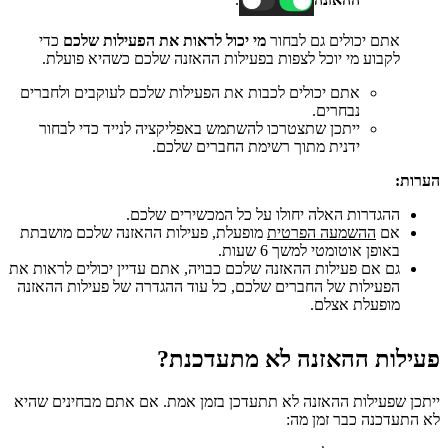
אתם יכולים גם לבחור
מי יכול לראות את הפעילות שלכם
כדי
לקבוע מי יוכל לצפות בפעילות ההאזנה שלכם כשהיא פועלת.
אתם יכולים לכבות את הפעילות שלכם לעוקבים ולחברים
נבחרים.
ייתכן שתצטרכו להשתמש באפליקציה לנייד כדי לבחור
ידנית מתוך רשימת החברים שלכם.
הערות:
ההגדרות האלה יחולו על כל המכשירים שלכם.
אם
ההשמעה הפרטית
מופעלת, פעילות ההאזנה שלכם מושבתת
באופן אוטומטי למשך 6 שעות.
גם אם פעילות ההאזנה שלכם כבויה, אתם עדיין יכולים לראות את
הפעילות של החברים שלכם, כל עוד ההגדרה של פעילות ההאזנה
מופעלת אצלם.
פעילות ההאזנה לא מתעדכנת?
ייתכן שפעילות ההאזנה לא תתעדכן בזמן אמת. אם אתם מבחינים שהיא
לא התעדכנה כבר זמן מה: