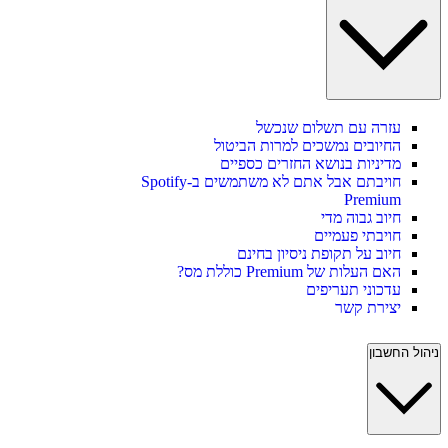
עזרה עם תשלום שנכשל
החיובים נמשכים למרות הביטול
מדיניות בנושא החזרים כספיים
חויבתם אבל אתם לא משתמשים ב-Spotify
Premium
חיוב גבוה מדי
חויבתי פעמיים
חיוב על תקופת ניסיון בחינם
האם העלות של Premium כוללת מס?
עדכוני תעריפים
יצירת קשר
ניהול החשבון