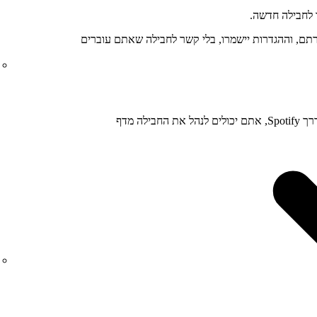
 לחבילה חדשה.
תם, וההגדרות יישמרו, בלי קשר לחבילה שאתם עוברים
אם אתם משלמים על מינוי Premium ישירות דרך Spotify, אתם יכולים לנהל את החבילה מדף