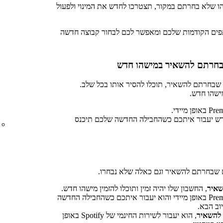
ו שלא בחרתם במקור, תצטרכו לחדש את המינוי ולפעול
תפים הקודמות שלכם ומאפשר לכם לבחור קבוצה חדשה
חרתם להשאיר במישהו חדש
בחרתם להשאיר, תוכלו להסיר אותו בכל שלב.
מישהו חדש.
ש יעבור איתכם כשהחבילה החדשה שלכם תיכנס
 שבחרתם להשאיר וגם כאלה שלא נבחרו.
איר
, החשבון שלו יהיה זמין ותוכלו להזמין מישהו חדש.
המשתתף החדש יקבל מינוי Premium באופן מיידי והוא יעבור איתכם כשהחבילה החדשה
וב הבא.
להשאיר
, הוא יעבור לשירות החינמי של Spotify באופן