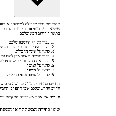
אחרי שתעברו מחבילה למשפחה או לזוג
בתאריך החיוב הבא שלכם.
עברו אל
דף החשבון שלכם
.
בקטע
מינוי
, בחרו באפשרות
ניהו
לחצו על
שינוי החבילה
.
בחרו חבילה ולאחר מכן לחצו על
בחרו את המשתתפים שתרצו להע
לחצו
על המשך
.
לחצו על
אישור
.
לחצו על
עדכון מינוי
כדי לאשר.
תחוייבו במחיר החבילה החדשה ביום שת
החיוב החדש שלכם שבו תתעדכן החביל
הערה:
אם אתם משדרגים מתקופת ניסיון 
שינוי בחירת המשתתף או המשתת