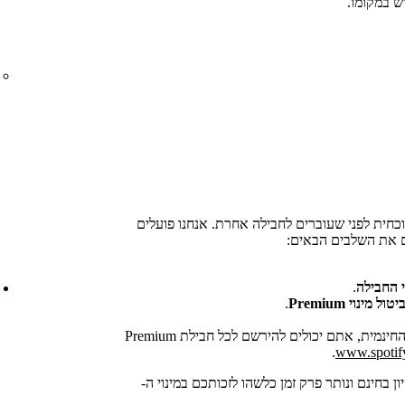
דש במקומו.
וכחית לפני שעוברים לחבילה אחרת. אנחנו פועלים
ם את השלבים הבאים:
י החבילה
.
יטול מינוי Premium
.
עכשיו כשהחשבון שלכם בגרסה החינמית, אתם יכולים להירשם לכל חבילת Premium
.
www.spotif
בחינם ונותר פרק זמן כלשהו לזכותכם במינוי ה-