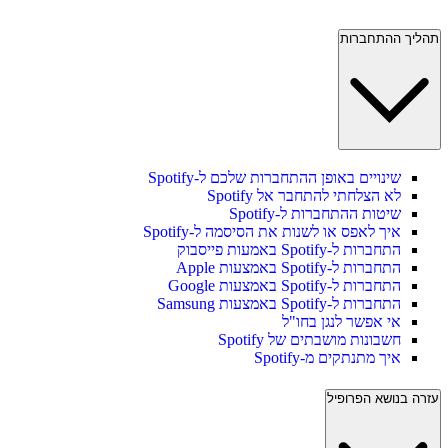
תהליך ההתחברות
שינויים באופן ההתחברות שלכם ל-Spotify
לא הצלחתי להתחבר אל Spotify
שיטות ההתחברות ל-Spotify
איך לאפס או לשנות את הסיסמה ל-Spotify
התחברות ל-Spotify באמעות פייסבוק
התחברות ל-Spotify באמצעות Apple
התחברות ל-Spotify באמצעות Google
התחברות ל-Spotify באמצעות Samsung
אי אפשר לנגן בחו"ל
חשבונות מושבתים של Spotify
איך מתנתקים מ-Spotify
עזרה בנושא הפרופיל