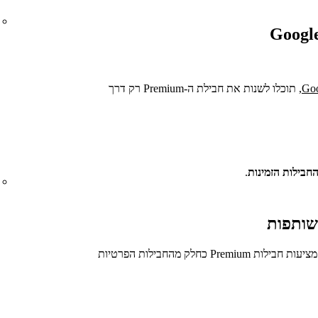
, תוכלו לשנות את חבילת ה-Premium רק דרך
חבילות הזמינות
.
חלק מהחברות (למשל, ספקי טלפון ואינטרנט) מציעות חבילות Premium כחלק מהחבילות הפרטיות