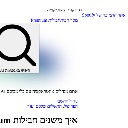
להתקנת האפליקציה
אתר התמיכה של Spotify
מסך הבית
חבילות Premium‏
חיפוש באמצעות AI
אתם מנהלים אינטראקציה עם כלי מבוסס-AI.
ניהול החשבון
הפרופיל, התשלום שלכם ועוד.
איך משנים חבילות Premium