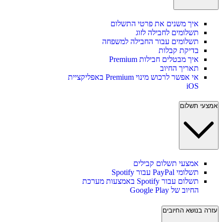
איך משנים את פרטי התשלום
תשלומים לחבילה לזוג
תשלומים עבור החבילה למשפחה
בדיקת קבלות
איך מבטלים חבילות Premium
תאריך החיוב
אי אפשר לרכוש מינוי Premium באפליקציית
iOS
אמצעי תשלום
אמצעי תשלום קבילים
תשלומי PayPal עבור Spotify
תשלום עבור Spotify באמצעות מערכת
החיוב של Google Play
עזרה בנושא החיובים