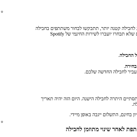
 לחבילה קטנה יותר, תתבקשו לבחור משתתפים בחבילה
שיישארו עם מינוי Premium. משתתפים שלא תבחרו יועברו לשירות החינמי של Spotify
ל החבילה
.
בחירה
.
ביר לחבילה החדשה שלכם.
סתיים היתרה לחבילה הישנה. היום הזה יהיה תאריך
ה.
בחינם, התשלום ייגבה באופן מיידי.
פת לאחר שינוי מתוזמן לחבילה