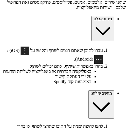
שתפו שירים, אלבומים, אמנים, פלייליסטים, פודקאסטים ואת הפרופיל
שלכם ‑ ישירות מהאפליקציה.
נייד וטאבלט
עברו לתוכן שאתם רוצים לשתף והקישו על
(iOS) /
(Android).
בחרו באפשרות
שיתוף
. אתם יכולים לשתף:
באפליקציה חברתית או באפליקציה לשליחת הודעות
על ידי העתקת קישור
באמצעות קוד Spotify
מחשב שולחני
לחצו לחיצה ימנית על התוכן שתרצו לשתף או בחרו