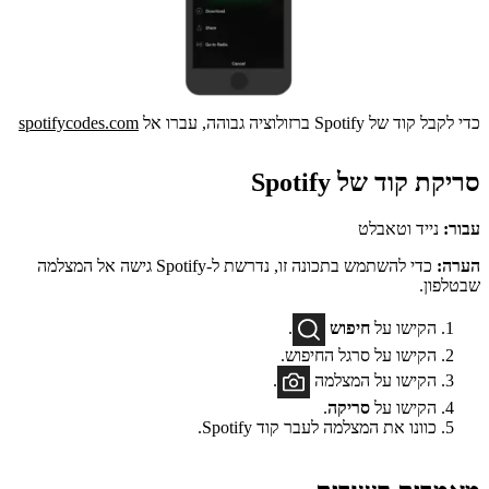
כדי לקבל קוד של Spotify ברזולוציה גבוהה, עברו אל
spotifycodes.com
סריקת קוד של Spotify
עבור:
נייד וטאבלט
הערה:
כדי להשתמש בתכונה זו, נדרשת ל-Spotify גישה אל המצלמה
שבטלפון.
הקישו על
חיפוש
.
הקישו על סרגל החיפוש.
הקישו על המצלמה
.
הקישו על
סריקה
.
כוונו את המצלמה לעבר קוד Spotify.