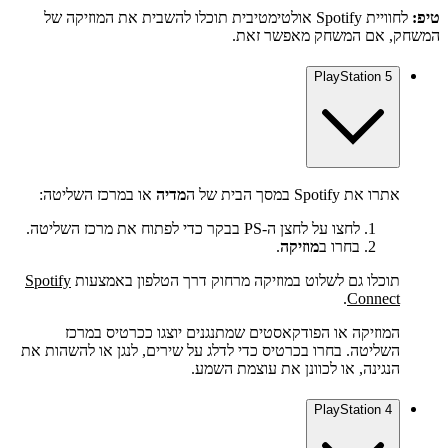
טיפ:
לחוויית Spotify אולטימטיבית תוכלו להשבית את המוזיקה של
המשחק, אם המשחק מאפשר זאת.
PlayStation 5
אתרו את Spotify במסך הבית של ה
מדיה
או במרכז השליטה:
לחצו על לחצן ה-PS בבקר כדי לפתוח את מרכז השליטה.
בחרו ב
מוזיקה
.
תוכלו גם לשלוט במוזיקה מרחוק דרך הטלפון באמצעות
Spotify
.
Connect
המוזיקה או הפודקאסטים שמתנגנים יוצגו ככרטיס במרכז
השליטה. בחרו בכרטיס כדי לדלג על שירים, לנגן או להשהות את
הנגינה, או לכוונן את עוצמת השמע.
PlayStation 4