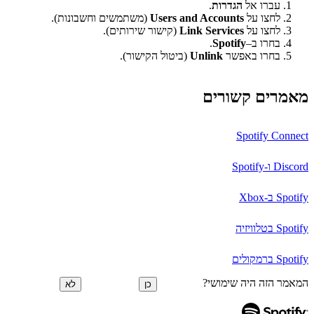
עברו אל
הגדרות
.
לחצו על
Users and Accounts
(משתמשים וחשבונות).
לחצו על
Link Services
(קישור שירותים).
בחרו ב–
Spotify
.
בחרו באפשר
Unlink
(ביטול הקישור).
מאמרים קשורים
Spotify Connect
Discord ו-Spotify
Spotify ב-Xbox
Spotify בטלוויזיה
Spotify ברמקולים
המאמר הזה היה שימושי?
כן
לא