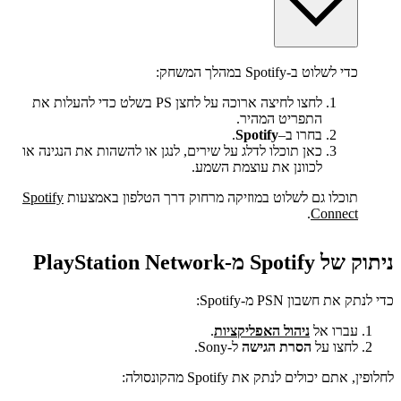
כדי לשלוט ב-Spotify במהלך המשחק:
לחצו לחיצה ארוכה על לחצן PS בשלט כדי להעלות את
התפריט המהיר.
בחרו ב–
Spotify
.
כאן תוכלו לדלג על שירים, לנגן או להשהות את הנגינה או
לכוונן את עוצמת השמע.
תוכלו גם לשלוט במוזיקה מרחוק דרך הטלפון באמצעות
Spotify
.
Connect
ניתוק של Spotify מ-PlayStation Network
כדי לנתק את חשבון PSN מ-Spotify:
עברו אל
ניהול האפליקציות
.
לחצו על
הסרת הגישה
ל-Sony.
לחלופין, אתם יכולים לנתק את Spotify מהקונסולה: