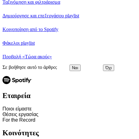
Ταξινόμηση και φιλτράρισμα
Δημιούργησε και επεξεργάσου playlist
Κοινοποίηση από το Spotify
Φάκελοι playlist
Προβολή «Τώρα ακούς»
Σε βοήθησε αυτό το άρθρο;
Ναι
Όχι
Εταιρεία
Ποιοι είμαστε
Θέσεις εργασίας
For the Record
Κοινότητες