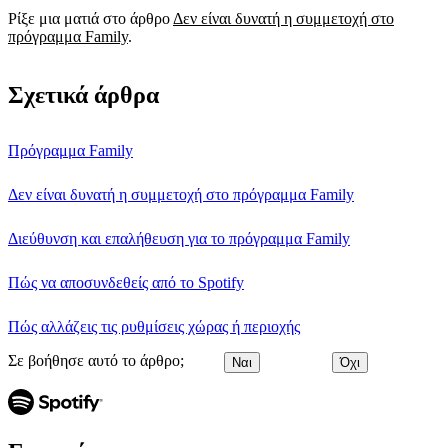
Ρίξε μια ματιά στο άρθρο
Δεν είναι δυνατή η συμμετοχή στο
πρόγραμμα Family
.
Σχετικά άρθρα
Πρόγραμμα Family
Δεν είναι δυνατή η συμμετοχή στο πρόγραμμα Family
Διεύθυνση και επαλήθευση για το πρόγραμμα Family
Πώς να αποσυνδεθείς από το Spotify
Πώς αλλάζεις τις ρυθμίσεις χώρας ή περιοχής
Σε βοήθησε αυτό το άρθρο;
Ναι
Όχι