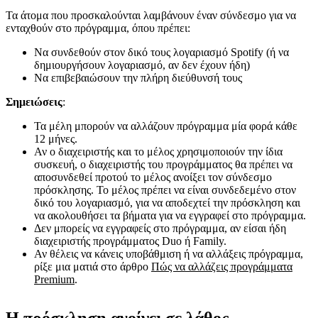
Τα άτομα που προσκαλούνται λαμβάνουν έναν σύνδεσμο για να
ενταχθούν στο πρόγραμμα, όπου πρέπει:
Να συνδεθούν στον δικό τους λογαριασμό Spotify (ή να
δημιουργήσουν λογαριασμό, αν δεν έχουν ήδη)
Να επιβεβαιώσουν την πλήρη διεύθυνσή τους
Σημειώσεις
:
Τα μέλη μπορούν να αλλάζουν πρόγραμμα μία φορά κάθε
12 μήνες.
Αν ο διαχειριστής και το μέλος χρησιμοποιούν την ίδια
συσκευή, ο διαχειριστής του προγράμματος θα πρέπει να
αποσυνδεθεί προτού το μέλος ανοίξει τον σύνδεσμο
πρόσκλησης. Το μέλος πρέπει να είναι συνδεδεμένο στον
δικό του λογαριασμό, για να αποδεχτεί την πρόσκληση και
να ακολουθήσει τα βήματα για να εγγραφεί στο πρόγραμμα.
Δεν μπορείς να εγγραφείς στο πρόγραμμα, αν είσαι ήδη
διαχειριστής προγράμματος Duo ή Family.
Αν θέλεις να κάνεις υποβάθμιση ή να αλλάξεις πρόγραμμα,
ρίξε μια ματιά στο άρθρο
Πώς να αλλάζεις προγράμματα
Premium
.