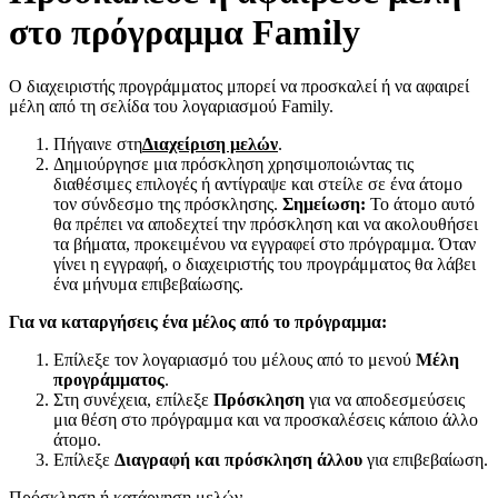
στο πρόγραμμα Family
Ο διαχειριστής προγράμματος μπορεί να προσκαλεί ή να αφαιρεί
μέλη από τη σελίδα του λογαριασμού Family.
Πήγαινε στη
Διαχείριση μελών
.
Δημιούργησε μια πρόσκληση χρησιμοποιώντας τις
διαθέσιμες επιλογές ή αντίγραψε και στείλε σε ένα άτομο
τον σύνδεσμο της πρόσκλησης.
Σημείωση:
Το άτομο αυτό
θα πρέπει να αποδεχτεί την πρόσκληση και να ακολουθήσει
τα βήματα, προκειμένου να εγγραφεί στο πρόγραμμα. Όταν
γίνει η εγγραφή, ο διαχειριστής του προγράμματος θα λάβει
ένα μήνυμα επιβεβαίωσης.
Για να καταργήσεις ένα μέλος από το πρόγραμμα:
Επίλεξε τον λογαριασμό του μέλους από το μενού
Μέλη
προγράμματος
.
Στη συνέχεια, επίλεξε
Πρόσκληση
για να αποδεσμεύσεις
μια θέση στο πρόγραμμα και να προσκαλέσεις κάποιο άλλο
άτομο.
Επίλεξε
Διαγραφή και πρόσκληση άλλου
για επιβεβαίωση.
Πρόσκληση ή κατάργηση μελών