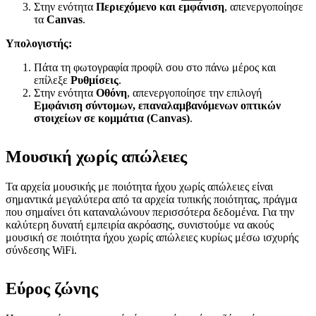
Στην ενότητα
Περιεχόμενο και εμφάνιση
, απενεργοποίησε
τα
Canvas
.
Υπολογιστής:
Πάτα τη φωτογραφία προφίλ σου στο πάνω μέρος και
επίλεξε
Ρυθμίσεις
.
Στην ενότητα
Οθόνη
, απενεργοποίησε την επιλογή
Εμφάνιση σύντομων, επαναλαμβανόμενων οπτικών
στοιχείων σε κομμάτια (Canvas)
.
Μουσική χωρίς απώλειες
Τα αρχεία μουσικής με ποιότητα ήχου χωρίς απώλειες είναι
σημαντικά μεγαλύτερα από τα αρχεία τυπικής ποιότητας, πράγμα
που σημαίνει ότι καταναλώνουν περισσότερα δεδομένα. Για την
καλύτερη δυνατή εμπειρία ακρόασης, συνιστούμε να ακούς
μουσική σε ποιότητα ήχου χωρίς απώλειες κυρίως μέσω ισχυρής
σύνδεσης WiFi.
Εύρος ζώνης