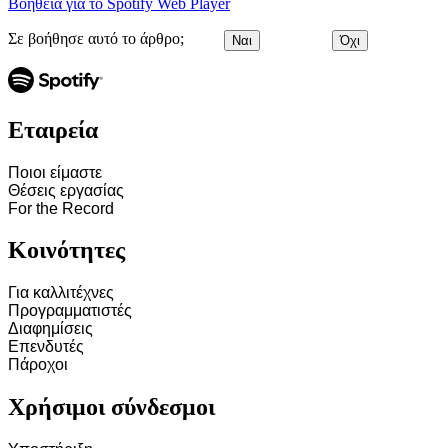
Βοήθεια για το Spotify Web Player
Σε βοήθησε αυτό το άρθρο;
Ναι
Όχι
Εταιρεία
Ποιοι είμαστε
Θέσεις εργασίας
For the Record
Κοινότητες
Για καλλιτέχνες
Προγραμματιστές
Διαφημίσεις
Επενδυτές
Πάροχοι
Χρήσιμοι σύνδεσμοι