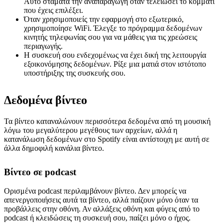
Αυτό σταματά την αναπαραγωγή όταν τελειώσει το κομμάτι
που έχεις επιλέξει.
Όταν χρησιμοποιείς την εφαρμογή στο εξωτερικό,
χρησιμοποίησε WiFi. Έλεγξε το πρόγραμμα δεδομένων
κινητής τηλεφωνίας σου για να μάθεις για τις χρεώσεις
περιαγωγής.
Η συσκευή σου ενδεχομένως να έχει δική της λειτουργία
εξοικονόμησης δεδομένων. Ρίξε μια ματιά στον ιστότοπο
υποστήριξης της συσκευής σου.
Δεδομένα βίντεο
Τα βίντεο καταναλώνουν περισσότερα δεδομένα από τη μουσική
λόγω του μεγαλύτερου μεγέθους των αρχείων, αλλά η
κατανάλωση δεδομένων στο Spotify είναι αντίστοιχη με αυτή σε
άλλα δημοφιλή κανάλια βίντεο.
Βίντεο σε podcast
Ορισμένα podcast περιλαμβάνουν βίντεο. Δεν μπορείς να
απενεργοποιήσεις αυτά τα βίντεο, αλλά παίζουν μόνο όταν τα
προβάλλεις στην οθόνη. Αν αλλάξεις οθόνη και φύγεις από το
podcast ή κλειδώσεις τη συσκευή σου, παίζει μόνο ο ήχος.