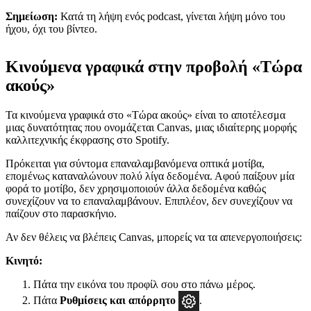
Σημείωση:
Κατά τη λήψη ενός podcast, γίνεται λήψη μόνο του
ήχου, όχι του βίντεο.
Κινούμενα γραφικά στην προβολή «Τώρα
ακούς»
Τα κινούμενα γραφικά στο «Τώρα ακούς» είναι το αποτέλεσμα
μιας δυνατότητας που ονομάζεται Canvas, μιας ιδιαίτερης μορφής
καλλιτεχνικής έκφρασης στο Spotify.
Πρόκειται για σύντομα επαναλαμβανόμενα οπτικά μοτίβα,
επομένως καταναλώνουν πολύ λίγα δεδομένα. Αφού παίξουν μία
φορά το μοτίβο, δεν χρησιμοποιούν άλλα δεδομένα καθώς
συνεχίζουν να το επαναλαμβάνουν. Επιπλέον, δεν συνεχίζουν να
παίζουν στο παρασκήνιο.
Αν δεν θέλεις να βλέπεις Canvas, μπορείς να τα απενεργοποιήσεις:
Κινητό:
Πάτα την εικόνα του προφίλ σου στο πάνω μέρος.
Πάτα
Ρυθμίσεις και απόρρητο
.