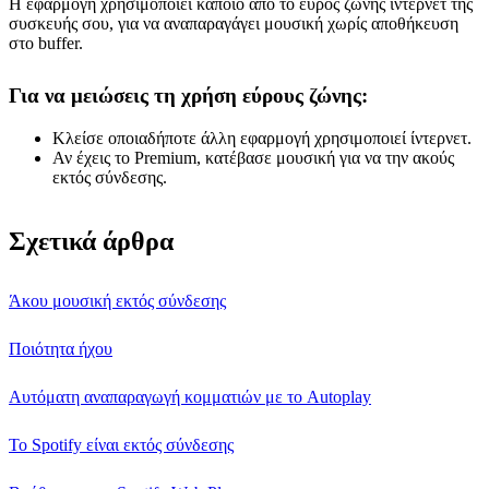
Η εφαρμογή χρησιμοποιεί κάποιο από το εύρος ζώνης ίντερνετ της
συσκευής σου, για να αναπαραγάγει μουσική χωρίς αποθήκευση
στο buffer.
Για να μειώσεις τη χρήση εύρους ζώνης:
Κλείσε οποιαδήποτε άλλη εφαρμογή χρησιμοποιεί ίντερνετ.
Αν έχεις το Premium, κατέβασε μουσική για να την ακούς
εκτός σύνδεσης.
Σχετικά άρθρα
Άκου μουσική εκτός σύνδεσης
Ποιότητα ήχου
Αυτόματη αναπαραγωγή κομματιών με το Autoplay
Το Spotify είναι εκτός σύνδεσης