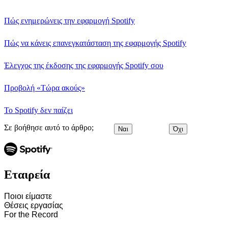
Πώς ενημερώνεις την εφαρμογή Spotify
Πώς να κάνεις επανεγκατάσταση της εφαρμογής Spotify
Έλεγχος της έκδοσης της εφαρμογής Spotify σου
Προβολή «Τώρα ακούς»
Το Spotify δεν παίζει
Σε βοήθησε αυτό το άρθρο;
Ναι
Όχι
Εταιρεία
Ποιοι είμαστε
Θέσεις εργασίας
For the Record