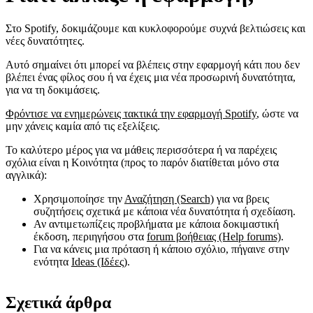
Στο Spotify, δοκιμάζουμε και κυκλοφορούμε συχνά βελτιώσεις και
νέες δυνατότητες.
Αυτό σημαίνει ότι μπορεί να βλέπεις στην εφαρμογή κάτι που δεν
βλέπει ένας φίλος σου ή να έχεις μια νέα προσωρινή δυνατότητα,
για να τη δοκιμάσεις.
Φρόντισε να ενημερώνεις τακτικά την εφαρμογή Spotify
, ώστε να
μην χάνεις καμία από τις εξελίξεις.
Το καλύτερο μέρος για να μάθεις περισσότερα ή να παρέχεις
σχόλια είναι η Κοινότητα (προς το παρόν διατίθεται μόνο στα
αγγλικά):
Χρησιμοποίησε την
Αναζήτηση (Search)
για να βρεις
συζητήσεις σχετικά με κάποια νέα δυνατότητα ή σχεδίαση.
Αν αντιμετωπίζεις προβλήματα με κάποια δοκιμαστική
έκδοση, περιηγήσου στα
forum βοήθειας (Help forums)
.
Για να κάνεις μια πρόταση ή κάποιο σχόλιο, πήγαινε στην
ενότητα
Ideas (Ιδέες)
.
Σχετικά άρθρα