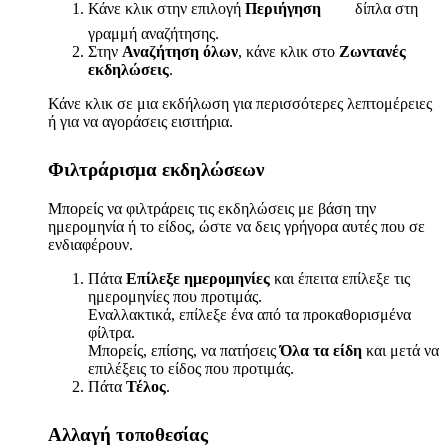
Κάνε κλικ στην επιλογή
Περιήγηση
δίπλα στη
γραμμή αναζήτησης.
Στην
Αναζήτηση όλων
, κάνε κλικ στο
Ζωντανές
εκδηλώσεις
.
Κάνε κλικ σε μια εκδήλωση για περισσότερες λεπτομέρειες
ή για να αγοράσεις εισιτήρια.
Φιλτράρισμα εκδηλώσεων
Μπορείς να φιλτράρεις τις εκδηλώσεις με βάση την
ημερομηνία ή το είδος, ώστε να δεις γρήγορα αυτές που σε
ενδιαφέρουν.
Πάτα
Επίλεξε ημερομηνίες
και έπειτα επίλεξε τις
ημερομηνίες που προτιμάς.
Εναλλακτικά, επίλεξε ένα από τα προκαθορισμένα
φίλτρα.
Μπορείς, επίσης, να πατήσεις
Όλα τα είδη
και μετά να
επιλέξεις το είδος που προτιμάς.
Πάτα
Τέλος
.
Αλλαγή τοποθεσίας