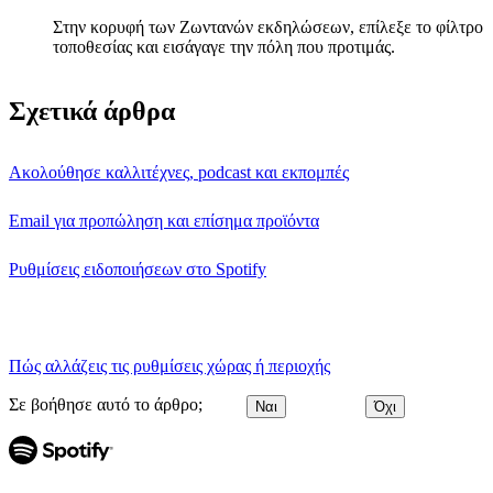
Στην κορυφή των Ζωντανών εκδηλώσεων, επίλεξε το φίλτρο
τοποθεσίας και εισάγαγε την πόλη που προτιμάς.
Σχετικά άρθρα
Ακολούθησε καλλιτέχνες, podcast και εκπομπές
Email για προπώληση και επίσημα προϊόντα
Ρυθμίσεις ειδοποιήσεων στο Spotify
Πώς αλλάζεις τις ρυθμίσεις χώρας ή περιοχής
Σε βοήθησε αυτό το άρθρο;
Ναι
Όχι