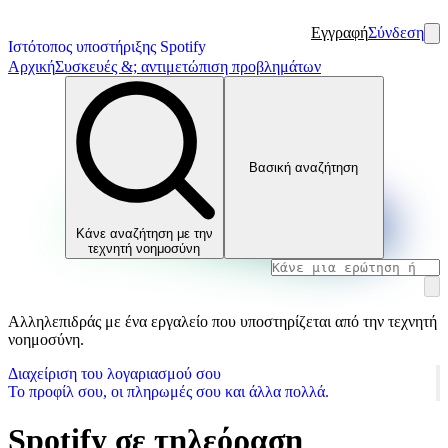
Εγγραφή
Σύνδεση
Ιστότοπος υποστήριξης Spotify
Αρχική
Συσκευές &; αντιμετώπιση προβλημάτων
Βασική αναζήτηση
Κάνε αναζήτηση με την
τεχνητή νοημοσύνη
Αλληλεπιδράς με ένα εργαλείο που υποστηρίζεται από την τεχνητή
νοημοσύνη.
Διαχείριση του λογαριασμού σου
Το προφίλ σου, οι πληρωμές σου και άλλα πολλά.
Spotify σε τηλεόραση