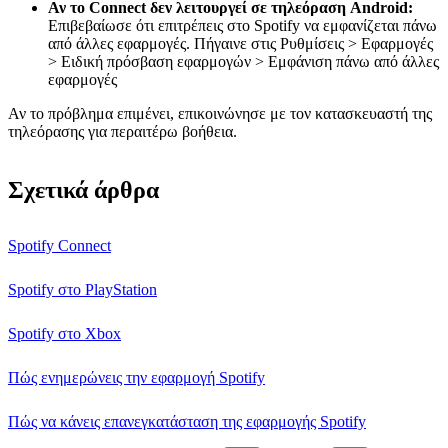
Αν το Connect δεν λειτουργεί σε τηλεόραση Android:
Επιβεβαίωσε ότι επιτρέπεις στο Spotify να εμφανίζεται πάνω
από άλλες εφαρμογές. Πήγαινε στις Ρυθμίσεις > Εφαρμογές
> Ειδική πρόσβαση εφαρμογών > Εμφάνιση πάνω από άλλες
εφαρμογές
Αν το πρόβλημα επιμένει, επικοινώνησε με τον κατασκευαστή της
τηλεόρασης για περαιτέρω βοήθεια.
Σχετικά άρθρα
Spotify Connect
Spotify στο PlayStation
Spotify στο Xbox
Πώς ενημερώνεις την εφαρμογή Spotify
Πώς να κάνεις επανεγκατάσταση της εφαρμογής Spotify