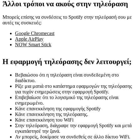
Άλλοι τρόποι να ακούς στην τηλεόραση
Μπορείς επίσης να συνδέσεις το Spotify στην τηλεόρασή σου με
αυτές τις συσκευές:
Google Chromecast
Apple AirPlay
NOW Smart Stick
Η εφαρμογή τηλεόρασης δεν λειτουργεί;
Βεβαιώσου ότι η τηλεόραση είναι συνδεδεμένη στο
διαδίκτυο.
Ρίξε μια ματιά στο κατάστημα εφαρμογών της τηλεόρασης
για τυχόν ενημερώσεις στην εφαρμογή Spotify.
Επιβεβαίωσε ότι το λογισμικό της τηλεόρασης είναι
ενημερωμένο.
Κάνε επανεκκίνηση της εφαρμογής Spotify
Κάνε επανεκκίνηση της τηλεόρασης.
Κάνε επανεκκίνηση του WiFi
Στην τηλεόραση, διάγραψε την εφαρμογή Spotify και μετά
εγκατάστησέ την ξανά.
Αν μπορείς, δοκίμασε να συνδεθείς σε άλλο δίκτυο WiFi.