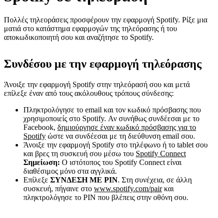
Πολλές τηλεοράσεις προσφέρουν την εφαρμογή Spotify. Ρίξε μια
ματιά στο κατάστημα εφαρμογών της τηλεόρασης ή του
αποκωδικοποιητή σου και αναζήτησε το Spotify.
Συνδέσου με την εφαρμογή τηλεόρασης
Άνοιξε την εφαρμογή Spotify στην τηλεόρασή σου και μετά
επίλεξε έναν από τους ακόλουθους τρόπους σύνδεσης:
Πληκτρολόγησε τo email και τον κωδικό πρόσβασης που
χρησιμοποιείς στο Spotify. Αν συνήθως συνδέεσαι με το
Facebook,
δημιούργησε έναν κωδικό πρόσβασης για το
Spotify
ώστε να συνδέεσαι με τη διεύθυνση email σου.
Άνοιξε την εφαρμογή Spotify στο τηλέφωνο ή το tablet σου
και βρες τη συσκευή σου μέσω του
Spotify Connect
Σημείωση:
Ο ιστότοπος του Spotify Connect είναι
διαθέσιμος μόνο στα αγγλικά.
Επίλεξε
ΣΥΝΔΕΣΗ ΜΕ PIN
. Στη συνέχεια, σε άλλη
συσκευή, πήγαινε στο
www.spotify.com/pair
και
πληκτρολόγησε το PIN που βλέπεις στην οθόνη σου.