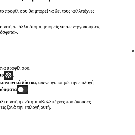
ο προφίλ σου θα μπορεί να δει τους καλλιτέχνες
 ορατή σε άλλα άτομα, μπορείς να απενεργοποιήσεις
ρόσφατα».
όνα προφίλ σου.
το
.
κοινωνικά δίκτυα
, απενεργοποίησε την επιλογή
πρόσφατα
.
 πάλι ορατή η ενότητα «Καλλιτέχνες που άκουσες
ις ξανά την επιλογή αυτή.