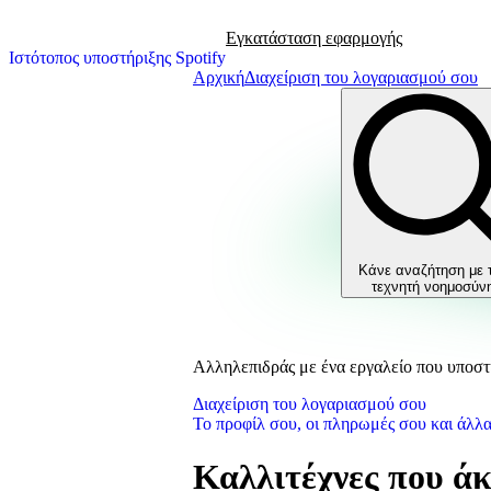
Εγκατάσταση εφαρμογής
Ιστότοπος υποστήριξης Spotify
Αρχική
Διαχείριση του λογαριασμού σου
Κάνε αναζήτηση με 
τεχνητή νοημοσύν
Αλληλεπιδράς με ένα εργαλείο που υποστη
Διαχείριση του λογαριασμού σου
Το προφίλ σου, οι πληρωμές σου και άλλ
Καλλιτέχνες που ά