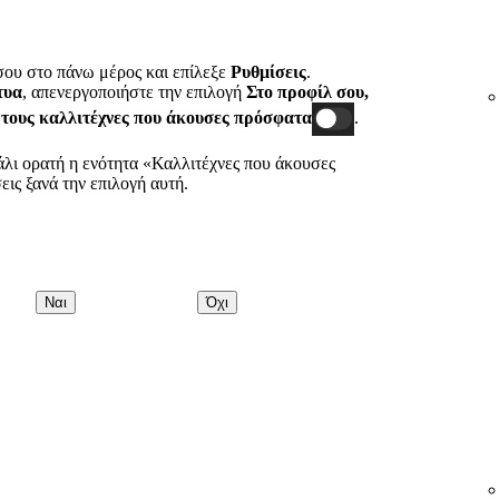
σου στο πάνω μέρος και επίλεξε
Ρυθμίσεις
.
τυα
, απενεργοποιήστε την επιλογή
Στο προφίλ σου,
 τους καλλιτέχνες που άκουσες
πρόσφατα
.
 πάλι ορατή η ενότητα «Καλλιτέχνες που άκουσες
ις ξανά την επιλογή αυτή.
Ναι
Όχι