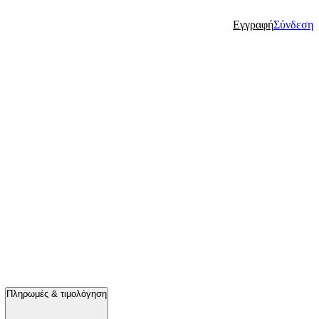
Εγγραφή
Σύνδεση
Πληρωμές & τιμολόγηση