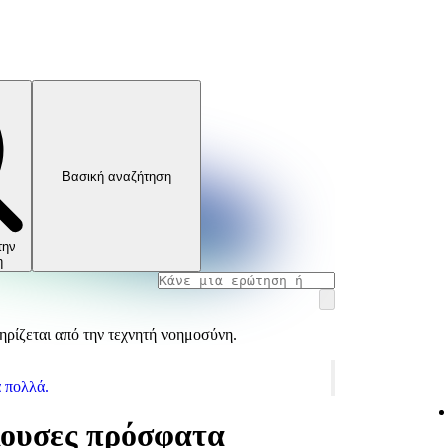
Βασική αναζήτηση
την
η
ρίζεται από την τεχνητή νοημοσύνη.
α πολλά.
κουσες πρόσφατα