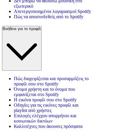
Δεν μπορώ να ακούσω μουσική στο
εξωτερικό
Απενεργοποιημένοι λογαριασμοί Spotify
Πώς να αποσυνδεθείς από το Spotify
Βοήθεια για το προφίλ
Πώς διαχειρίζεσαι και προσαρμόζεις το
προφίλ σου στο Spotify
Όνομα χρήστη και το όνομα που
εμφανίζεται στο Spotify
Η εικόνα προφίλ σου στο Spotify
Οδηγίες για τις εικόνες προφίλ και
playlist από χρήστες
Επιλογές ελέγχου απορρήτου και
κοινωνικών δικτύων
Καλλιτέχνες που άκουσες πρόσφατα