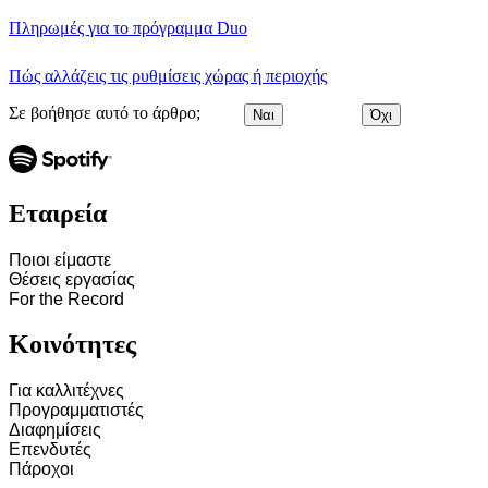
Πληρωμές για το πρόγραμμα Duo
Πώς αλλάζεις τις ρυθμίσεις χώρας ή περιοχής
Σε βοήθησε αυτό το άρθρο;
Ναι
Όχι
Εταιρεία
Ποιοι είμαστε
Θέσεις εργασίας
For the Record
Κοινότητες
Για καλλιτέχνες
Προγραμματιστές
Διαφημίσεις
Επενδυτές
Πάροχοι