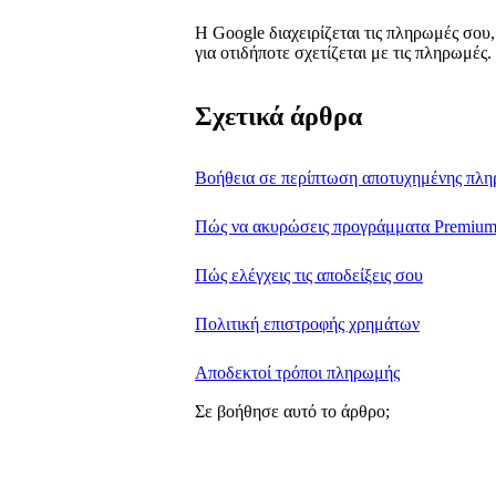
Η Google διαχειρίζεται τις πληρωμές σου
για οτιδήποτε σχετίζεται με τις πληρωμές.
Σχετικά άρθρα
Βοήθεια σε περίπτωση αποτυχημένης πλ
Πώς να ακυρώσεις προγράμματα Premiu
Πώς ελέγχεις τις αποδείξεις σου
Πολιτική επιστροφής χρημάτων
Αποδεκτοί τρόποι πληρωμής
Σε βοήθησε αυτό το άρθρο;