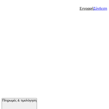
Εγγραφή
Σύνδεση
Πληρωμές & τιμολόγηση