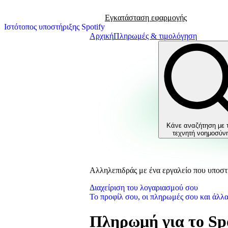
Εγκατάσταση εφαρμογής
Ιστότοπος υποστήριξης Spotify
Αρχική
Πληρωμές & τιμολόγηση
Κάνε αναζήτηση με 
τεχνητή νοημοσύν
Αλληλεπιδράς με ένα εργαλείο που υποστη
Διαχείριση του λογαριασμού σου
Το προφίλ σου, οι πληρωμές σου και άλλ
Πληρωμή για το Spo