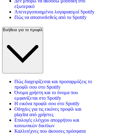
Δεν μπορώ να ακούσω μουσική στο
εξωτερικό
Απενεργοποιημένοι λογαριασμοί Spotify
Πώς να αποσυνδεθείς από το Spotify
Βοήθεια για το προφίλ
Πώς διαχειρίζεσαι και προσαρμόζεις το
προφίλ σου στο Spotify
Όνομα χρήστη και το όνομα που
εμφανίζεται στο Spotify
Η εικόνα προφίλ σου στο Spotify
Οδηγίες για τις εικόνες προφίλ και
playlist από χρήστες
Επιλογές ελέγχου απορρήτου και
κοινωνικών δικτύων
Καλλιτέχνες που άκουσες πρόσφατα