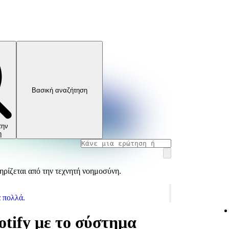
Βασική αναζήτηση
την
η
ρίζεται από την τεχνητή νοημοσύνη.
α πολλά.
tify με το σύστημα