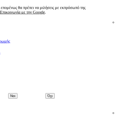
, επομένως θα πρέπει να μιλήσεις με εκπρόσωπό της
Επικοινωνία με την Google
.
ηρωμής
m
Ναι
Όχι