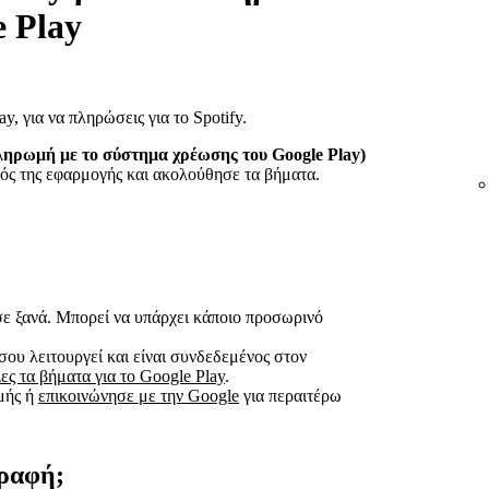
 Play
y, για να πληρώσεις για το Spotify.
(Πληρωμή με το σύστημα χρέωσης του Google Play)
ός της εφαρμογής και ακολούθησε τα βήματα.
ε ξανά. Μπορεί να υπάρχει κάποιο προσωρινό
ου λειτουργεί και είναι συνδεδεμένος στον
ες τα βήματα για το Google Play
.
μής ή
επικοινώνησε με την Google
για περαιτέρω
ραφή;