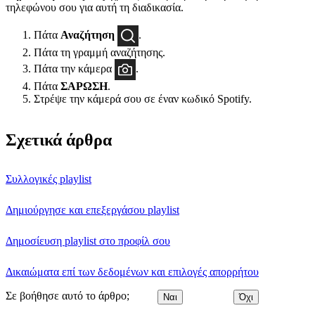
τηλεφώνου σου για αυτή τη διαδικασία.
Πάτα
Αναζήτηση
.
Πάτα τη γραμμή αναζήτησης.
Πάτα την κάμερα
.
Πάτα
ΣΑΡΩΣΗ
.
Στρέψε την κάμερά σου σε έναν κωδικό Spotify.
Σχετικά άρθρα
Συλλογικές playlist
Δημιούργησε και επεξεργάσου playlist
Δημοσίευση playlist στο προφίλ σου
Δικαιώματα επί των δεδομένων και επιλογές απορρήτου
Σε βοήθησε αυτό το άρθρο;
Ναι
Όχι