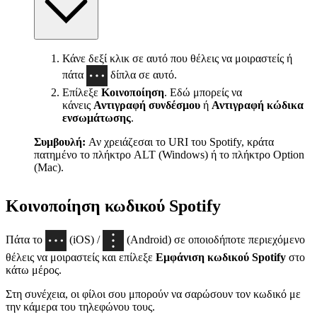
Κάνε δεξί κλικ σε αυτό που θέλεις να μοιραστείς ή
πάτα
δίπλα σε αυτό.
Επίλεξε
Κοινοποίηση
. Εδώ μπορείς να
κάνεις
Αντιγραφή συνδέσμου
ή
Αντιγραφή κώδικα
ενσωμάτωσης
.
Συμβουλή:
Αν χρειάζεσαι το URI του Spotify, κράτα
πατημένο το πλήκτρο ALT (Windows) ή το πλήκτρο Option
(Mac).
Κοινοποίηση κωδικού Spotify
Πάτα το
(iOS) /
(Android) σε οποιοδήποτε περιεχόμενο
θέλεις να μοιραστείς και επίλεξε
Εμφάνιση κωδικού Spotify
στο
κάτω μέρος.
Στη συνέχεια, οι φίλοι σου μπορούν να σαρώσουν τον κωδικό με
την κάμερα του τηλεφώνου τους.