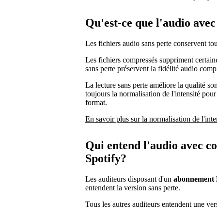
Qu'est-ce que l'audio ave
Les fichiers audio sans perte conservent to
Les fichiers compressés suppriment certaine
sans perte préservent la fidélité audio comp
La lecture sans perte améliore la qualité s
toujours la normalisation de l'intensité pour
format.
En savoir plus sur la normalisation de l'inte
Qui entend l'audio avec c
Spotify?
Les auditeurs disposant d'un
abonnement 
entendent la version sans perte.
Tous les autres auditeurs entendent une ve