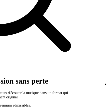
sion sans perte
eurs d'écouter la musique dans un format qui
ment original.
 Premium admissibles.