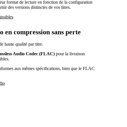
ur format de lecture en fonction de la configuration
nir des versions distinctes de vos titres.
issibles
io en compression sans perte
e haute qualité par titre.
ossless Audio Codec (FLAC)
pour la livraison
ibles.
formes aux mêmes spécifications, bien que le FLAC
dio