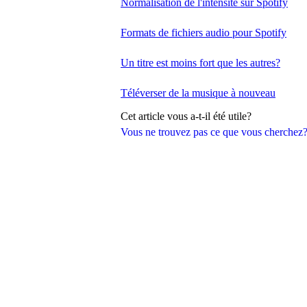
Normalisation de l'intensité sur Spotify
Formats de fichiers audio pour Spotify
Un titre est moins fort que les autres?
Téléverser de la musique à nouveau
Cet article vous a-t-il été utile?
Vous ne trouvez pas ce que vous cherchez