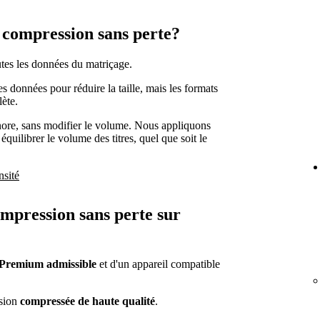
c compression sans perte?
utes les données du matriçage.
s données pour réduire la taille, mais les formats
lète.
onore, sans modifier le volume. Nous appliquons
 équilibrer le volume des titres, quel que soit le
nsité
ompression sans perte sur
Premium admissible
et d'un appareil compatible
rsion
compressée de haute qualité
.