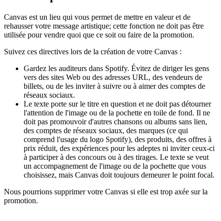
Canvas est un lieu qui vous permet de mettre en valeur et de
rehausser votre message artistique; cette fonction ne doit pas être
utilisée pour vendre quoi que ce soit ou faire de la promotion.
Suivez ces directives lors de la création de votre Canvas :
Gardez les auditeurs dans Spotify. Évitez de diriger les gens
vers des sites Web ou des adresses URL, des vendeurs de
billets, ou de les inviter à suivre ou à aimer des comptes de
réseaux sociaux.
Le texte porte sur le titre en question et ne doit pas détourner
l'attention de l'image ou de la pochette en toile de fond. Il ne
doit pas promouvoir d'autres chansons ou albums sans lien,
des comptes de réseaux sociaux, des marques (ce qui
comprend l'usage du logo Spotify), des produits, des offres à
prix réduit, des expériences pour les adeptes ni inviter ceux-ci
à participer à des concours ou à des tirages. Le texte se veut
un accompagnement de l'image ou de la pochette que vous
choisissez, mais Canvas doit toujours demeurer le point focal.
Nous pourrions supprimer votre Canvas si elle est trop axée sur la
promotion.