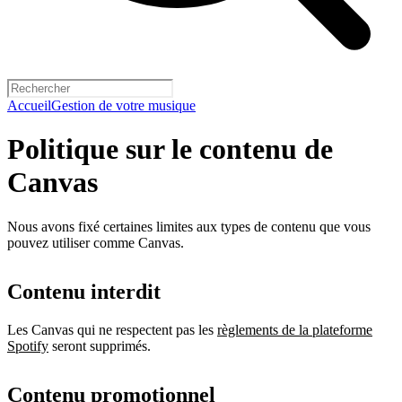
Accueil
Gestion de votre musique
Politique sur le contenu de
Canvas
Nous avons fixé certaines limites aux types de contenu que vous
pouvez utiliser comme Canvas.
Contenu interdit
Les Canvas qui ne respectent pas les
règlements de la plateforme
Spotify
seront supprimés.
Contenu promotionnel