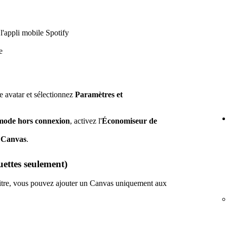
'appli mobile Spotify
e
e avatar et sélectionnez
Paramètres et
mode hors connexion
, activez l'
Économiseur de
z
Canvas
.
quettes seulement)
 titre, vous pouvez ajouter un Canvas uniquement aux