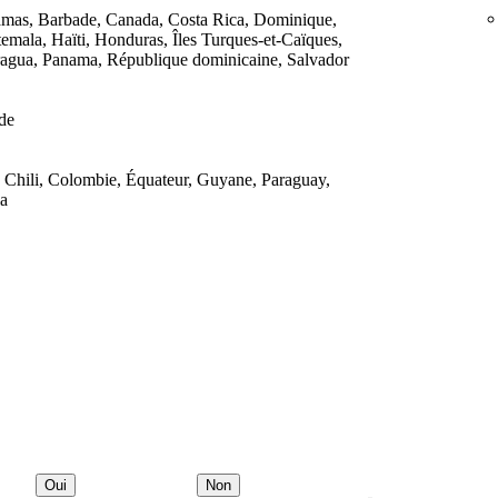
mas, Barbade, Canada, Costa Rica, Dominique,
emala, Haïti, Honduras, Îles Turques-et-Caïques,
agua, Panama, République dominicaine, Salvador
de
l, Chili, Colombie, Équateur, Guyane, Paraguay,
la
Oui
Non