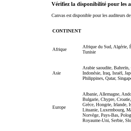
Vérifiez la disponibilité pour les 
Canvas est disponible pour les auditeurs des
CONTINENT
Afrique du Sud, Algérie,
Afrique
Tunisie
Arabie saoudite, Bahreïn,
Asie
Indonésie, Iraq, Israël, J
Philippines, Qatar, Singa
Albanie, Allemagne, Ando
Bulgarie, Chypre, Croatie
Grèce, Hongrie, Irlande, I
Europe
Lituanie, Luxembourg, M
Norvège, Pays-Bas, Polog
Royaume-Uni, Serbie, Slov