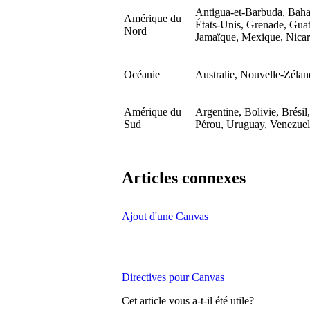
Antigua-et-Barbuda, Baha
Amérique du
États-Unis, Grenade, Guat
Nord
Jamaïque, Mexique, Nicar
Océanie
Australie, Nouvelle-Zélan
Amérique du
Argentine, Bolivie, Brési
Sud
Pérou, Uruguay, Venezue
Articles connexes
Ajout d'une Canvas
Directives pour Canvas
Cet article vous a-t-il été utile?