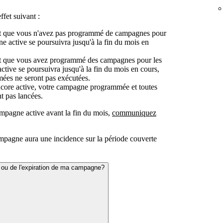
fet suivant :
 et que vous n'avez pas programmé de campagnes pour
ne active se poursuivra jusqu'à la fin du mois en
 et que vous avez programmé des campagnes pour les
ctive se poursuivra jusqu'à la fin du mois en cours,
es ne seront pas exécutées.
ncore active, votre campagne programmée et toutes
t pas lancées.
ampagne active avant la fin du mois,
communiquez
campagne aura une incidence sur la période couverte
t ou de l'expiration de ma campagne?