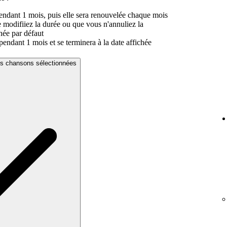
endant 1 mois, puis elle sera renouvelée chaque mois
e modifiiez la durée ou que vous n'annuliez la
née par défaut
endant 1 mois et se terminera à la date affichée
es chansons sélectionnées