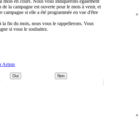
du mois en cours. Nous vous indiquerons également
n de la campagne est ouverte pour le mois à venir, et
e campagne si elle a été programmée en vue d'être
 la fin du mois, nous vous le rappellerons. Vous
gne si vous le souhaitez.
 Artists
Oui
Non
?