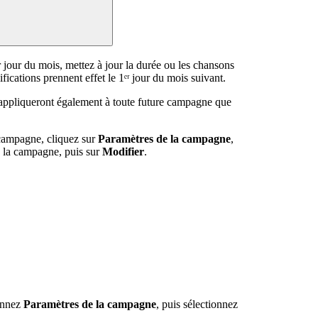
 jour du mois, mettez à jour la durée ou les chansons
cations prennent effet le 1ᵉʳ jour du mois suivant.
'appliqueront également à toute future campagne que
 campagne, cliquez sur
Paramètres de la campagne
,
de la campagne, puis sur
Modifier
.
onnez
Paramètres de la campagne
, puis sélectionnez