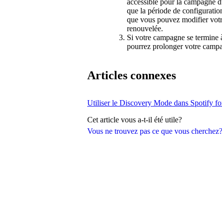
accessible pour la campagne 
que la période de configuratio
que vous pouvez modifier votr
renouvelée.
Si votre campagne se termine à
pourrez prolonger votre campa
Articles connexes
Utiliser le Discovery Mode dans Spotify for
Cet article vous a-t-il été utile?
Vous ne trouvez pas ce que vous cherchez