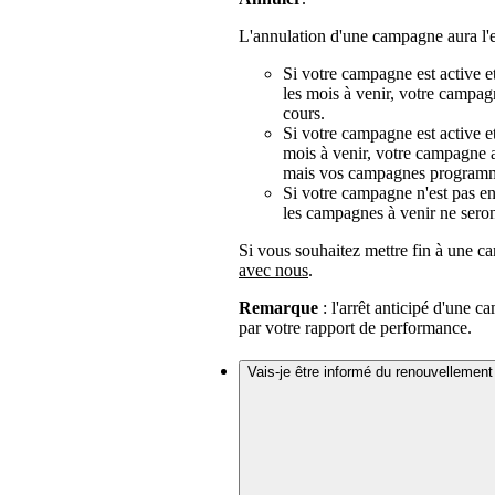
L'annulation d'une campagne aura l'ef
Si votre campagne est active
les mois à venir, votre campag
cours.
Si votre campagne est active
mois à venir, votre campagne a
mais vos campagnes programmé
Si votre campagne n'est pas e
les campagnes à venir ne seron
Si vous souhaitez mettre fin à une c
avec nous
.
Remarque
: l'arrêt anticipé d'une 
par votre rapport de performance.
Vais-je être informé du renouvellemen