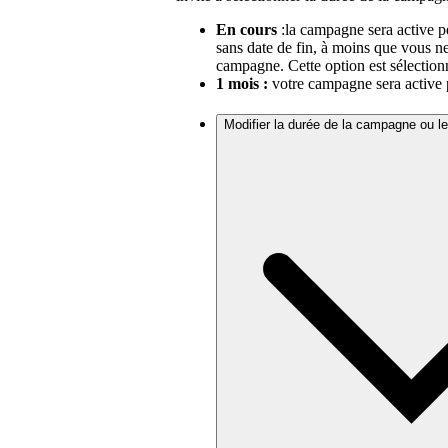
En cours
:la campagne sera active p
sans date de fin, à moins que vous n
campagne. Cette option est sélection
1 mois :
votre campagne sera active p
Modifier la durée de la campagne ou l