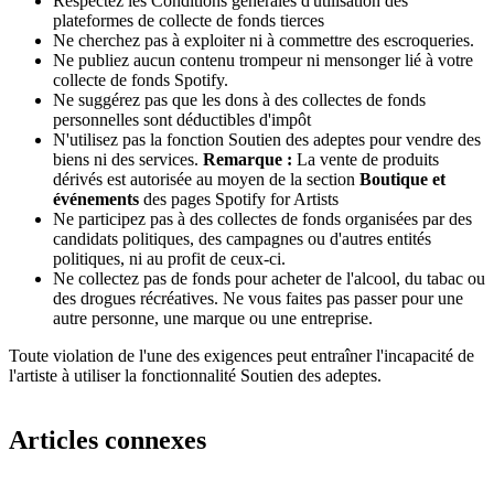
Respectez les Conditions générales d'utilisation des
plateformes de collecte de fonds tierces
Ne cherchez pas à exploiter ni à commettre des escroqueries.
Ne publiez aucun contenu trompeur ni mensonger lié à votre
collecte de fonds Spotify.
Ne suggérez pas que les dons à des collectes de fonds
personnelles sont déductibles d'impôt
N'utilisez pas la fonction Soutien des adeptes pour vendre des
biens ni des services.
Remarque :
La vente de produits
dérivés est autorisée au moyen de la section
Boutique et
événements
des pages Spotify for Artists
Ne participez pas à des collectes de fonds organisées par des
candidats politiques, des campagnes ou d'autres entités
politiques, ni au profit de ceux-ci.
Ne collectez pas de fonds pour acheter de l'alcool, du tabac ou
des drogues récréatives. Ne vous faites pas passer pour une
autre personne, une marque ou une entreprise.
Toute violation de l'une des exigences peut entraîner l'incapacité de
l'artiste à utiliser la fonctionnalité Soutien des adeptes.
Articles connexes