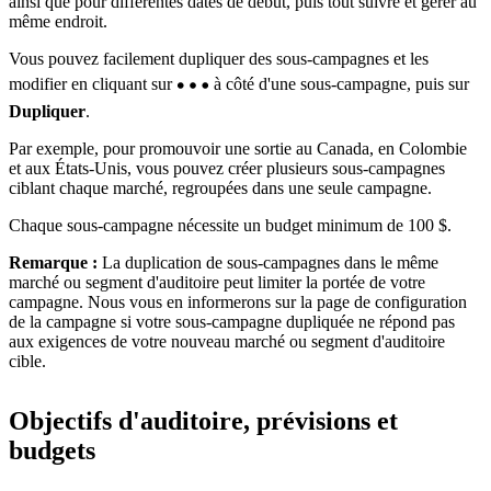
ainsi que pour différentes dates de début, puis tout suivre et gérer au
même endroit.
Vous pouvez facilement dupliquer des sous-campagnes et les
modifier en cliquant sur
à côté d'une sous-campagne, puis sur
Dupliquer
.
Par exemple, pour promouvoir une sortie au Canada, en Colombie
et aux États-Unis, vous pouvez créer plusieurs sous-campagnes
ciblant chaque marché, regroupées dans une seule campagne.
Chaque sous-campagne nécessite un budget minimum de 100 $.
Remarque :
La duplication de sous-campagnes dans le même
marché ou segment d'auditoire peut limiter la portée de votre
campagne. Nous vous en informerons sur la page de configuration
de la campagne si votre sous-campagne dupliquée ne répond pas
aux exigences de votre nouveau marché ou segment d'auditoire
cible.
Objectifs d'auditoire, prévisions et
budgets