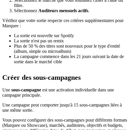
Sélectionnez le marché que vous souhaitez cibler à l'aide du
filtre.
Sélectionnez
Auditeurs mensuels actifs
.
Vérifiez que votre sortie respecte ces critères supplémentaires pour
Marquee :
La sortie est nouvelle sur Spotify
La sortie n'est pas un remix
Plus de 50 % des titres sont nouveaux pour le type d'entité
(album, simple ou microalbum)
La campagne commence dans les 21 jours suivant la date de
sortie dans le marché cible
Créer des sous-campagnes
Une
sous-campagne
est une activation individuelle dans une
campagne principale.
Une campagne peut comporter jusqu'à 15 sous-campagnes liées à
une même sortie.
Vous pouvez configurer des sous-campagnes pour différents formats
(Marquee ou Showcase), marchés, auditoires, objectifs et budgets,