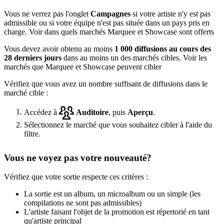
Vous ne verrez pas l'onglet
Campagnes
si votre artiste n'y est pas
admissible ou si votre équipe n'est pas située dans un pays pris en
charge. Voir dans quels marchés Marquee et Showcase sont offerts
Vous devez avoir obtenu au moins
1 000 diffusions au cours des
28 derniers jours
dans au moins un des marchés cibles. Voir les
marchés que Marquee et Showcase peuvent cibler
Vérifiez que vous avez un nombre suffisant de diffusions dans le
marché cible :
Accédez à
Auditoire
, puis
Aperçu
.
Sélectionnez le marché que vous souhaitez cibler à l'aide du
filtre.
Vous ne voyez pas votre nouveauté?
Vérifiez que votre sortie respecte ces critères :
La sortie est un album, un microalbum ou un simple (les
compilations ne sont pas admissibles)
L'artiste faisant l'objet de la promotion est répertorié en tant
qu'artiste principal