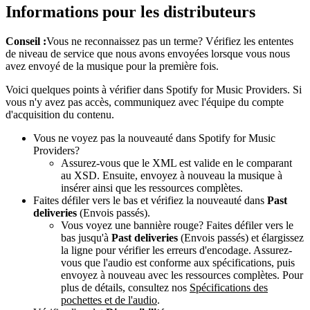
Informations pour les distributeurs
Conseil :
Vous ne reconnaissez pas un terme? Vérifiez les ententes
de niveau de service que nous avons envoyées lorsque vous nous
avez envoyé de la musique pour la première fois.
Voici quelques points à vérifier dans Spotify for Music Providers. Si
vous n'y avez pas accès, communiquez avec l'équipe du compte
d'acquisition du contenu.
Vous ne voyez pas la nouveauté dans Spotify for Music
Providers?
Assurez-vous que le XML est valide en le comparant
au XSD. Ensuite, envoyez à nouveau la musique à
insérer ainsi que les ressources complètes.
Faites défiler vers le bas et vérifiez la nouveauté dans
Past
deliveries
(Envois passés).
Vous voyez une bannière rouge? Faites défiler vers le
bas jusqu'à
Past deliveries
(Envois passés) et élargissez
la ligne pour vérifier les erreurs d'encodage. Assurez-
vous que l'audio est conforme aux spécifications, puis
envoyez à nouveau avec les ressources complètes. Pour
plus de détails, consultez nos
Spécifications des
pochettes et de l'audio
.