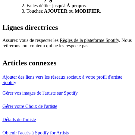
Faites défiler jusqu'à
À propos
.
Touchez
AJOUTER
ou
MODIFIER
.
Lignes directrices
Assurez-vous de respecter les
Règles de la plateforme Spotify
. Nous
retirerons tout contenu qui ne les respecte pas.
Articles connexes
Ajouter des liens vers les réseaux sociaux à votre profil d'artiste
Spotify
Gérer vos images de l'artiste sur Spotify
Gérer votre Choix de l'artiste
Détails de l'artiste
Obtenir l'accès à Spotify for Artists