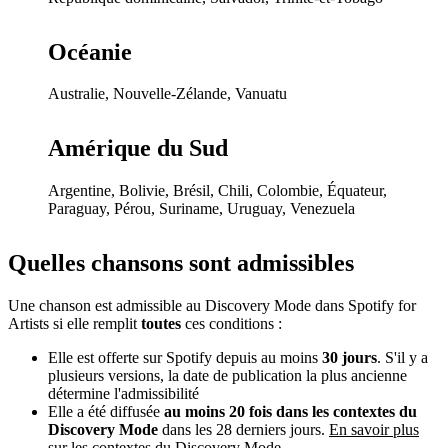
Océanie
Australie, Nouvelle-Zélande, Vanuatu
Amérique du Sud
Argentine, Bolivie, Brésil, Chili, Colombie, Équateur,
Paraguay, Pérou, Suriname, Uruguay, Venezuela
Quelles chansons sont admissibles
Une chanson est admissible au Discovery Mode dans Spotify for
Artists si elle remplit
toutes
ces conditions :
Elle est offerte sur Spotify depuis au moins
30 jours
. S'il y a
plusieurs versions, la date de publication la plus ancienne
détermine l'admissibilité
Elle a été diffusée
au moins 20 fois dans les contextes du
Discovery Mode
dans les 28 derniers jours.
En savoir plus
sur les contextes du Discovery Mode