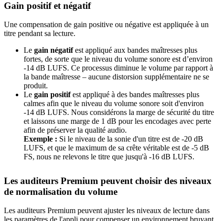
Gain positif et négatif
Une compensation de gain positive ou négative est appliquée à un
titre pendant sa lecture.
Le
gain négatif
est appliqué aux bandes maîtresses plus
fortes, de sorte que le niveau du volume sonore est d’environ
-14 dB LUFS. Ce processus diminue le volume par rapport à
la bande maîtresse – aucune distorsion supplémentaire ne se
produit.
Le
gain positif
est appliqué à des bandes maîtresses plus
calmes afin que le niveau du volume sonore soit d'environ
-14 dB LUFS. Nous considérons la marge de sécurité du titre
et laissons une marge de 1 dB pour les encodages avec perte
afin de préserver la qualité audio.
Exemple :
Si le niveau de la sonie d'un titre est de -20 dB
LUFS, et que le maximum de sa crête véritable est de -5 dB
FS, nous ne relevons le titre que jusqu'à -16 dB LUFS.
Les auditeurs Premium peuvent choisir des niveaux
de normalisation du volume
Les auditeurs Premium peuvent ajuster les niveaux de lecture dans
les paramètres de l'appli pour compenser un environnement bruyant