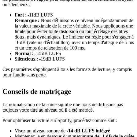
ou silencieux :
Fort
: -11dB LUFS
Remarque :
Nous définissons ce niveau indépendamment de
la valeur maximale de la crête véritable. Nous appliquons une
limite pour éviter toute distorsion ou tout écrêtage des titres
doux, mais dynamiques. Le limiteur est réglé pour s'engager à
-1 dB (valeurs d'échantillon), avec un temps d'attaque de 5 ms
et un temps de relaxation de 100 ms.
Normal
: -14 dB LUFS
Silencieux
: -19dB LUFS
Ces paramètres s'appliquent à tous les formats de lecture, y compris
pour l'audio sans perte.
Conseils de matriçage
La normalisation de la sonie signifie que nous ne diffusons pas
toujours votre titre au niveau où il a été matricé.
Pour optimiser la lecture sur Spotify, procédez comme suit :
Visez un niveau sonore de
-14 dB LUFS intégré
Maintenez-le en dessous d'un
maximum de -1 dB de la crête