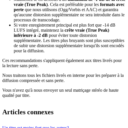
vraie (True Peak)
. Cela est préférable pour les
formats avec
perte
que nous utilisons (Ogg/Vorbis et AAC) et garantira
qu'aucune distorsion supplémentaire ne sera introduite dans le
processus de transcodage.
Si votre enregistrement principal est plus fort que -14 dB
LUFS intégré, maintenez la
crête vraie (True Peak)
inférieure à -2 dB
pour éviter toute distorsion
supplémentaire. Les titres plus bruyants sont plus susceptibles
de subir une distorsion supplémentaire lorsqu'ils sont encodés
pour la diffusion.
Ces recommandations s'appliquent également aux titres livrés pour
la lecture sans perte.
Nous traitons tous les fichiers livrés en interne pour les préparer à la
diffusion compressée et sans perte.
Vous n'avez qu'à nous envoyer un seul matriçage stéréo de haute
qualité par titre.
Articles connexes
Un titre est moins fort que les autres?