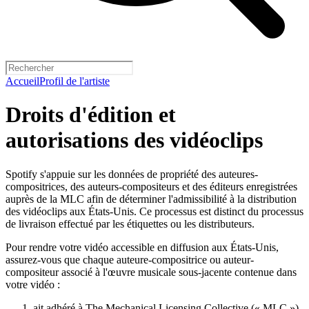
Accueil
Profil de l'artiste
Droits d'édition et
autorisations des vidéoclips
Spotify s'appuie sur les données de propriété des auteures-
compositrices, des auteurs-compositeurs et des éditeurs enregistrées
auprès de la MLC afin de déterminer l'admissibilité à la distribution
des vidéoclips aux États-Unis. Ce processus est distinct du processus
de livraison effectué par les étiquettes ou les distributeurs.
Pour rendre votre vidéo accessible en diffusion aux États-Unis,
assurez-vous que chaque auteure-compositrice ou auteur-
compositeur associé à l'œuvre musicale sous-jacente contenue dans
votre vidéo :
ait adhéré à The Mechanical Licensing Collective (« MLC »)
,