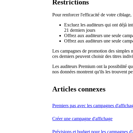
Restrictions
Pour renforcer l'efficacité de votre ciblage
Excluez les auditeurs qui ont déjà in
21 derniers jours
Offrez aux auditeurs une seule cam
Offrez aux auditeurs une seule ca
Les campagnes de promotion des simples ne
ces derniers peuvent choisir des titres indiv
Les auditeurs Premium ont la possibilité qu
nos données montrent qu'ils les trouvent pe
Articles connexes
Premiers pas avec les campagnes d'afficha
Créer une campagne d'affichage
Prévisions et budget pour les campagnes d'