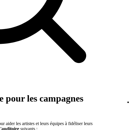
re pour les campagnes
aider les artistes et leurs équipes à fidéliser leurs
d'auditoire
suivants :