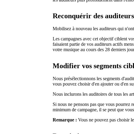
Reconquérir des auditeurs
Mobilisez à nouveau les auditeurs qui n'on
Les campagnes avec cet objectif ciblent v
faisaient partie de vos auditeurs actifs men
votre musique au cours des 28 derniers jour
Modifier vos segments cib
Nous présélectionnons les segments d'audito
vous pouvez choisir d'en ajouter ou d'en s
Nous inclurons les auditoires de tous les ar
Si nous ne pensons pas que vous pourrez re
minimum de campagne, il se peut que vous n
Remarque :
Vous ne pouvez pas choisir les