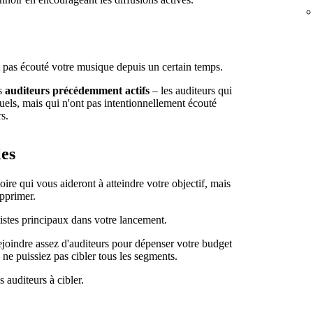
t pas écouté votre musique depuis un certain temps.
os
auditeurs précédemment actifs
– les auditeurs qui
suels, mais qui n'ont pas intentionnellement écouté
s.
les
ire qui vous aideront à atteindre votre objectif, mais
upprimer.
tistes principaux dans votre lancement.
joindre assez d'auditeurs pour dépenser votre budget
e puissiez pas cibler tous les segments.
 auditeurs à cibler.