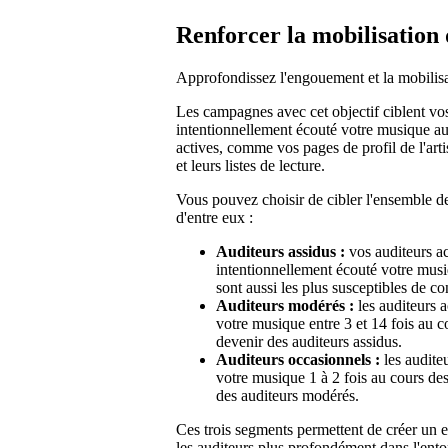
Renforcer la mobilisation 
Approfondissez l'engouement et la mobilisa
Les campagnes avec cet objectif ciblent v
intentionnellement écouté votre musique au 
actives, comme vos pages de profil de l'art
et leurs listes de lecture.
Vous pouvez choisir de cibler l'ensemble d
d'entre eux :
Auditeurs assidus :
vos auditeurs ac
intentionnellement écouté votre musiq
sont aussi les plus susceptibles de c
Auditeurs modérés :
les auditeurs a
votre musique entre 3 et 14 fois au co
devenir des auditeurs assidus.
Auditeurs occasionnels :
les audite
votre musique 1 à 2 fois au cours des 
des auditeurs modérés.
Ces trois segments permettent de créer un
les auditeurs plus profondément dans l'ento