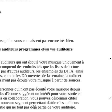
s
s qui ne vous connaissent pas encore très bien.
os
auditeurs programmés
et/ou vos
auditeurs
es auditeurs qui ont écouté votre musique uniquement à
omprend des endroits tels que les listes de lecture
es par d'autres auditeurs, les ensembles du DJ IA, ainsi
ées, comme les Découvertes de la semaine, la radio et
s n'ont pas écouté votre musique à partir de sources
 personnes qui n'ont pas écouté votre musique depuis
es d'écoute suggèrent un intérêt pour votre sortie en
s en collaboration, vous pouvez désormais cibler
n nouveau segment permettant d'attirer les auditeurs
rtie qui ne font pas déjà partie de votre auditoire.