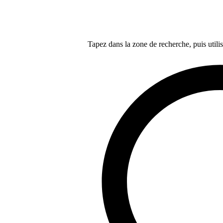
Tapez dans la zone de recherche, puis utilis