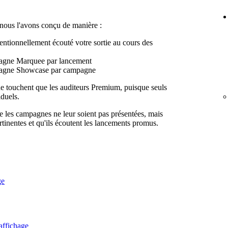
, nous l'avons conçu de manière :
tentionnellement écouté votre sortie au cours des
pagne Marquee par lancement
mpagne Showcase par campagne
 touchent que les auditeurs Premium, puisque seuls
iduels.
e les campagnes ne leur soient pas présentées, mais
rtinentes et qu'ils écoutent les lancements promus.
ge
affichage