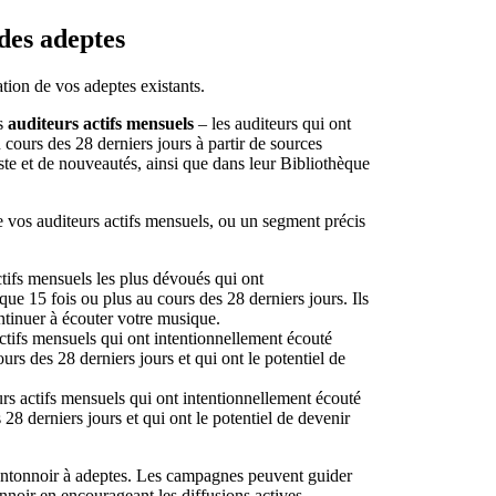
des adeptes
tion de vos adeptes existants.
os
auditeurs actifs mensuels
– les auditeurs qui ont
cours des 28 derniers jours à partir de sources
iste et de nouveautés, ainsi que dans leur Bibliothèque
e vos auditeurs actifs mensuels, ou un segment précis
tifs mensuels les plus dévoués qui ont
ue 15 fois ou plus au cours des 28 derniers jours. Ils
ontinuer à écouter votre musique.
ctifs mensuels qui ont intentionnellement écouté
urs des 28 derniers jours et qui ont le potentiel de
urs actifs mensuels qui ont intentionnellement écouté
28 derniers jours et qui ont le potentiel de devenir
 entonnoir à adeptes. Les campagnes peuvent guider
nnoir en encourageant les diffusions actives.