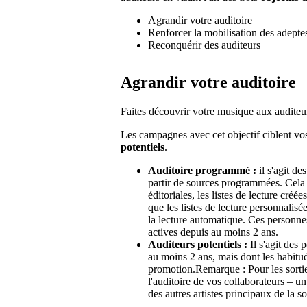
Agrandir votre auditoire
Renforcer la mobilisation des adepte
Reconquérir des auditeurs
Agrandir votre auditoire
Faites découvrir votre musique aux auditeur
Les campagnes avec cet objectif ciblent v
potentiels
.
Auditoire programmé :
il s'agit d
partir de sources programmées. Cela c
éditoriales, les listes de lecture créé
que les listes de lecture personnalis
la lecture automatique. Ces personne
actives depuis au moins 2 ans.
Auditeurs potentiels :
Il s'agit des
au moins 2 ans, mais dont les habitud
promotion.Remarque : Pour les sortie
l'auditoire de vos collaborateurs – u
des autres artistes principaux de la so