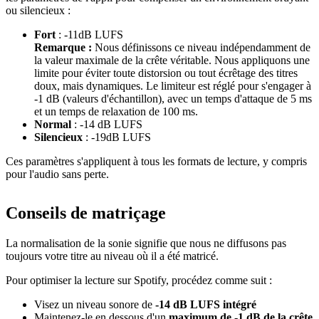
ou silencieux :
Fort
: -11dB LUFS
Remarque :
Nous définissons ce niveau indépendamment de
la valeur maximale de la crête véritable. Nous appliquons une
limite pour éviter toute distorsion ou tout écrêtage des titres
doux, mais dynamiques. Le limiteur est réglé pour s'engager à
-1 dB (valeurs d'échantillon), avec un temps d'attaque de 5 ms
et un temps de relaxation de 100 ms.
Normal
: -14 dB LUFS
Silencieux
: -19dB LUFS
Ces paramètres s'appliquent à tous les formats de lecture, y compris
pour l'audio sans perte.
Conseils de matriçage
La normalisation de la sonie signifie que nous ne diffusons pas
toujours votre titre au niveau où il a été matricé.
Pour optimiser la lecture sur Spotify, procédez comme suit :
Visez un niveau sonore de
-14 dB LUFS intégré
Maintenez-le en dessous d'un
maximum de -1 dB de la crête