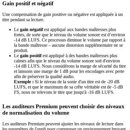
Gain positif et négatif
Une compensation de gain positive ou négative est appliquée à un
titre pendant sa lecture.
Le
gain négatif
est appliqué aux bandes maîtresses plus
fortes, de sorte que le niveau du volume sonore est d’environ
-14 dB LUFS. Ce processus diminue le volume par rapport à
la bande maîtresse – aucune distorsion supplémentaire ne se
produit.
Le
gain positif
est appliqué à des bandes maîtresses plus
calmes afin que le niveau du volume sonore soit d'environ
-14 dB LUFS. Nous considérons la marge de sécurité du titre
et laissons une marge de 1 dB pour les encodages avec perte
afin de préserver la qualité audio.
Exemple :
Si le niveau de la sonie d'un titre est de -20 dB
LUFS, et que le maximum de sa crête véritable est de -5 dB
FS, nous ne relevons le titre que jusqu'à -16 dB LUFS.
Les auditeurs Premium peuvent choisir des niveaux
de normalisation du volume
Les auditeurs Premium peuvent ajuster les niveaux de lecture dans
les paramètres de l'appli pour compenser un environnement bruyant