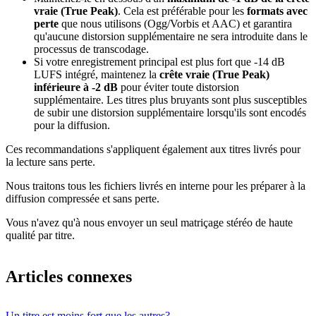
vraie (True Peak)
. Cela est préférable pour les
formats avec
perte
que nous utilisons (Ogg/Vorbis et AAC) et garantira
qu'aucune distorsion supplémentaire ne sera introduite dans le
processus de transcodage.
Si votre enregistrement principal est plus fort que -14 dB
LUFS intégré, maintenez la
crête vraie (True Peak)
inférieure à -2 dB
pour éviter toute distorsion
supplémentaire. Les titres plus bruyants sont plus susceptibles
de subir une distorsion supplémentaire lorsqu'ils sont encodés
pour la diffusion.
Ces recommandations s'appliquent également aux titres livrés pour
la lecture sans perte.
Nous traitons tous les fichiers livrés en interne pour les préparer à la
diffusion compressée et sans perte.
Vous n'avez qu'à nous envoyer un seul matriçage stéréo de haute
qualité par titre.
Articles connexes
Un titre est moins fort que les autres?