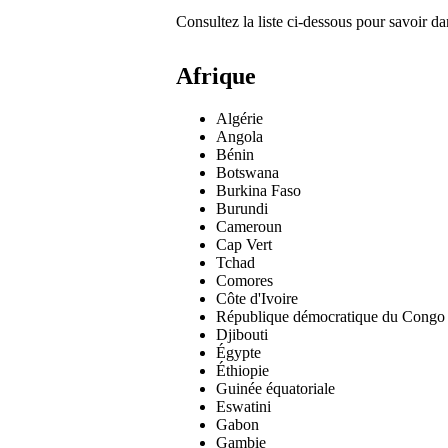
Consultez la liste ci-dessous pour savoir d
Afrique
Algérie
Angola
Bénin
Botswana
Burkina Faso
Burundi
Cameroun
Cap Vert
Tchad
Comores
Côte d'Ivoire
République démocratique du Congo
Djibouti
Égypte
Éthiopie
Guinée équatoriale
Eswatini
Gabon
Gambie