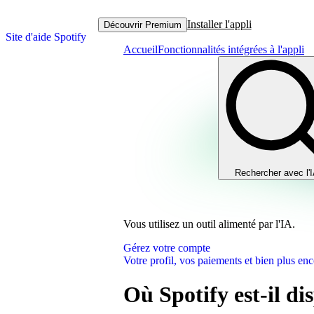
Installer l'appli
Découvrir Premium
Site d'aide Spotify
Accueil
Fonctionnalités intégrées à l'appli
Rechercher avec l'
Vous utilisez un outil alimenté par l'IA.
Gérez votre compte
Votre profil, vos paiements et bien plus enc
Où Spotify est-il di