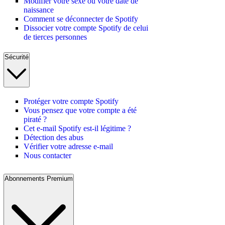
Modifier votre sexe ou votre date de
naissance
Comment se déconnecter de Spotify
Dissocier votre compte Spotify de celui
de tierces personnes
Sécurité
Protéger votre compte Spotify
Vous pensez que votre compte a été
piraté ?
Cet e-mail Spotify est-il légitime ?
Détection des abus
Vérifier votre adresse e-mail
Nous contacter
Abonnements Premium