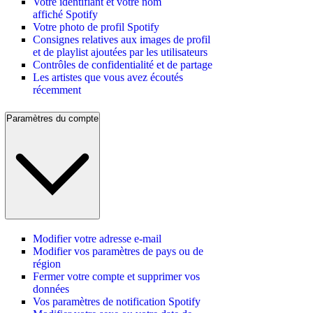
Votre identifiant et votre nom
affiché Spotify
Votre photo de profil Spotify
Consignes relatives aux images de profil
et de playlist ajoutées par les utilisateurs
Contrôles de confidentialité et de partage
Les artistes que vous avez écoutés
récemment
Paramètres du compte
Modifier votre adresse e-mail
Modifier vos paramètres de pays ou de
région
Fermer votre compte et supprimer vos
données
Vos paramètres de notification Spotify