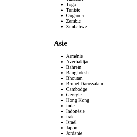
Togo
Tunisie
Ouganda
Zambie
Zimbabwe
Asie
Arménie
Azerbaïdjan
Bahreïn
Bangladesh
Bhoutan
Brunei Darussalam
Cambodge
Géorgie
Hong Kong
Inde
Indonésie
Irak
Israël
Japon
Jordanie