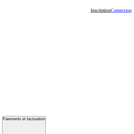
Inscription
Connexion
Paiements et facturation