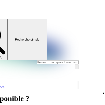
Recherche simple
IA
ore.
sponible ?