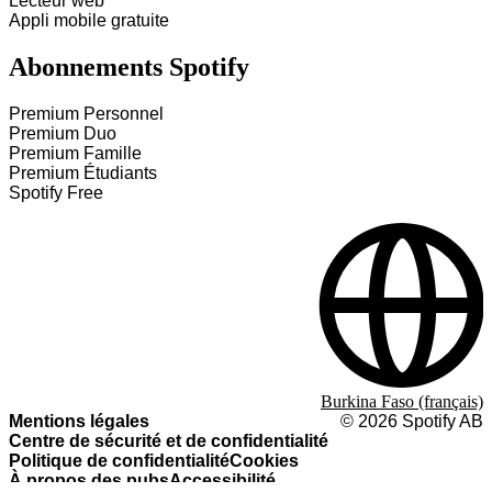
Lecteur web
Appli mobile gratuite
Abonnements Spotify
Premium Personnel
Premium Duo
Premium Famille
Premium Étudiants
Spotify Free
Burkina Faso (français)
Mentions légales
©
2026
Spotify AB
Centre de sécurité et de confidentialité
Politique de confidentialité
Cookies
À propos des pubs
Accessibilité