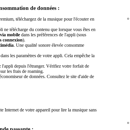
consommation de données :
emium, téléchargez de la musique pour l'écouter en
pli ne télécharge du contenu que lorsque vous êtes en
via mobile
dans les préférences de l'appli (sous
s connexion
).
timédia
. Une qualité sonore élevée consomme
dans les paramètres de votre appli. Cela empêche la
 l'appli depuis l'étranger. Vérifiez votre forfait de
sur les frais de roaming.
 économiseur de données. Consultez le site d'aide de
nte Internet de votre appareil pour lire la musique sans
ande passante :