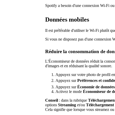
Spotify a besoin d'une connexion Wi-Fi ou
Données mobiles
Il est préférable d'utiliser le Wi-Fi plutôt 
Si vous ne disposez pas d'une connexion Wi-
Réduire la consommation de don
L'Économiseur de données réduit la consom
d'images et en réduisant la qualité sonore.
Appuyez sur votre photo de profil en
Appuyez sur
Préférences
et confide
Appuyez sur
Économie de données
Activez le mode
Économiseur de d
Conseil
: dans la rubrique
Téléchargement
options
Streaming
et/ou
Téléchargement d
Cela signifie que lorsque vous streamez ou 