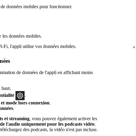
 de données mobiles pour fonctionner.
que les données mobiles.
Fi, l'appli utilise vos données mobiles.
nées
mation de données de l'appli en affichant moins
 haut.
ntialité
.
 et mode hors connexion
.
onnées
.
s et streaming
, vous pouvez également activer les
e l'audio uniquement pour les podcasts vidéo
.
téléchargez des podcasts, la vidéo n'est pas incluse.