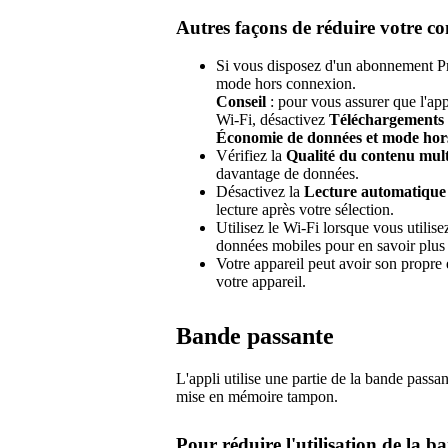
Autres façons de réduire votre 
Si vous disposez d'un abonnement Pr
mode hors connexion.
Conseil
: pour vous assurer que l'ap
Wi-Fi, désactivez
Téléchargements 
Économie de données et mode hor
Vérifiez la
Qualité du contenu mul
davantage de données.
Désactivez la
Lecture automatique
lecture après votre sélection.
Utilisez le Wi-Fi lorsque vous utilisez
données mobiles pour en savoir plus 
Votre appareil peut avoir son propre
votre appareil.
Bande passante
L'appli utilise une partie de la bande passa
mise en mémoire tampon.
Pour réduire l'utilisation de la b