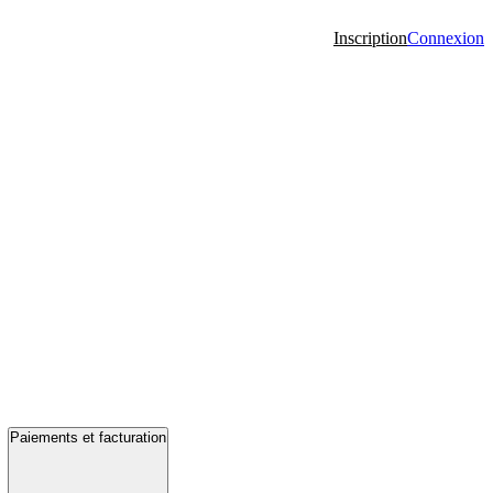
Inscription
Connexion
Paiements et facturation