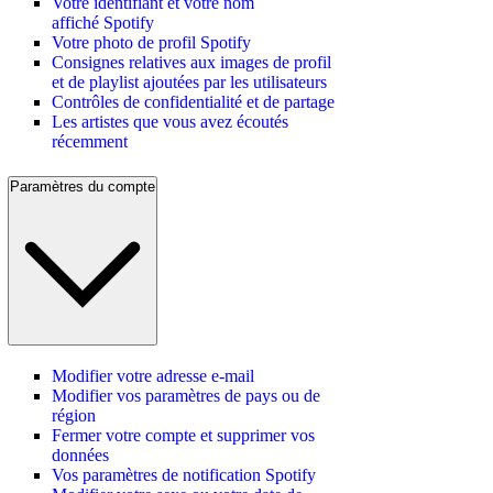
Votre identifiant et votre nom
affiché Spotify
Votre photo de profil Spotify
Consignes relatives aux images de profil
et de playlist ajoutées par les utilisateurs
Contrôles de confidentialité et de partage
Les artistes que vous avez écoutés
récemment
Paramètres du compte
Modifier votre adresse e-mail
Modifier vos paramètres de pays ou de
région
Fermer votre compte et supprimer vos
données
Vos paramètres de notification Spotify