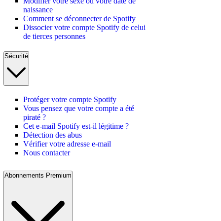
Modifier votre sexe ou votre date de
naissance
Comment se déconnecter de Spotify
Dissocier votre compte Spotify de celui
de tierces personnes
Sécurité
Protéger votre compte Spotify
Vous pensez que votre compte a été
piraté ?
Cet e-mail Spotify est-il légitime ?
Détection des abus
Vérifier votre adresse e-mail
Nous contacter
Abonnements Premium