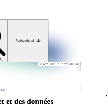
Recherche simple
IA
ore.
et et des données