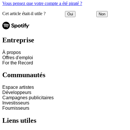
Vous pensez que votre compte a été piraté ?
Cet article était-il utile ?
Oui
Non
Entreprise
À propos
Offres d'emploi
For the Record
Communautés
Espace artistes
Développeurs
Campagnes publicitaires
Investisseurs
Fournisseurs
Liens utiles