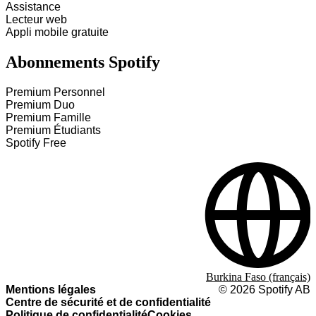
Assistance
Lecteur web
Appli mobile gratuite
Abonnements Spotify
Premium Personnel
Premium Duo
Premium Famille
Premium Étudiants
Spotify Free
Burkina Faso (français)
Mentions légales
©
2026
Spotify AB
Centre de sécurité et de confidentialité
Politique de confidentialité
Cookies