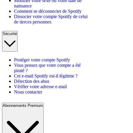
Modifier votre sexe ou votre date de
naissance
Comment se déconnecter de Spotify
Dissocier votre compte Spotify de celui
de tierces personnes
Sécurité
Protéger votre compte Spotify
Vous pensez que votre compte a été
piraté ?
Cet e-mail Spotify est-il légitime ?
Détection des abus
Vérifier votre adresse e-mail
Nous contacter
Abonnements Premium