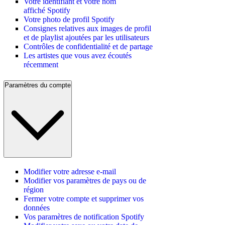
Votre identifiant et votre nom
affiché Spotify
Votre photo de profil Spotify
Consignes relatives aux images de profil
et de playlist ajoutées par les utilisateurs
Contrôles de confidentialité et de partage
Les artistes que vous avez écoutés
récemment
Paramètres du compte
Modifier votre adresse e-mail
Modifier vos paramètres de pays ou de
région
Fermer votre compte et supprimer vos
données
Vos paramètres de notification Spotify