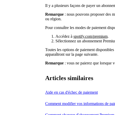
Il y a plusieurs façons de payer un abonn
Remarque
: nous pouvons proposer des mo
ou région.
Pour connaître les modes de paiement disp
Accédez à
spotify.com/premium
.
Sélectionnez un abonnement Premiu
Toutes les options de paiement disponibles
apparaîtront sur la page suivante.
Remarque
: vous ne paierez que lorsque 
Articles similaires
Aide en cas d'échec de paiement
Comment modifier vos informations de pa
Comment changer d'abonnement Premium