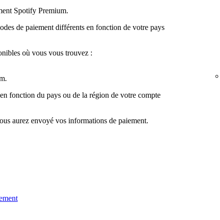
ement Spotify Premium.
des de paiement différents en fonction de votre pays
onibles où vous vous trouvez :
m.
 en fonction du pays ou de la région de votre compte
vous aurez envoyé vos informations de paiement.
iement