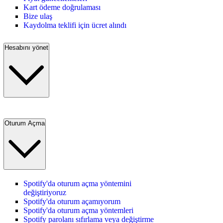
Kart ödeme doğrulaması
Bize ulaş
Kaydolma teklifi için ücret alındı
Hesabını yönet
Oturum Açma
Spotify'da oturum açma yöntemini
değiştiriyoruz
Spotify'da oturum açamıyorum
Spotify'da oturum açma yöntemleri
Spotify parolanı sıfırlama veya değiştirme