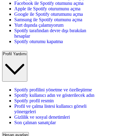
Facebook ile Spotify otumunu açma
Apple ile Spotify oturumunu açma
Google ile Spotify oturumunu açma
Samsung ile Spotify otumunu açma
Yurt dışında çalamıyorum
Spotify tarafından devre dışı bırakılan
hesaplar
Spotify oturumu kapatma
Profil Yardımı
Spotify profilini yönetme ve özelleştirme
Spotify kullanıcı adın ve gösterilecek adın
Spotify profil resmin
Profil ve çalma listesi kullanıcı görseli
yönergeleri
Gizlilik ve sosyal denetimleri
Son çalınan sanatçılar
Hesap ayarları