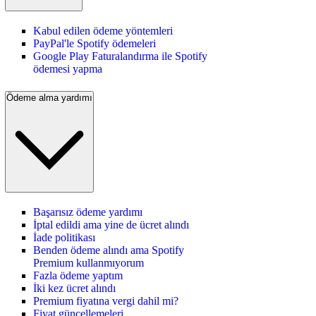
Kabul edilen ödeme yöntemleri
PayPal'le Spotify ödemeleri
Google Play Faturalandırma ile Spotify
ödemesi yapma
Ödeme alma yardımı
Başarısız ödeme yardımı
İptal edildi ama yine de ücret alındı
İade politikası
Benden ödeme alındı ama Spotify
Premium kullanmıyorum
Fazla ödeme yaptım
İki kez ücret alındı
Premium fiyatına vergi dahil mi?
Fiyat güncellemeleri