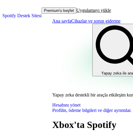
Uygulamayı yükle
Premium'u keşfet
Spotify Destek Sitesi
Ana sayfa
Cihazlar ve sorun giderme
Yapay zeka ile ara
Yapay zeka destekli bir araçla etkileşim ku
Hesabını yönet
Profilin, ödeme bilgileri ve diğer ayrıntılar.
Xbox'ta Spotify