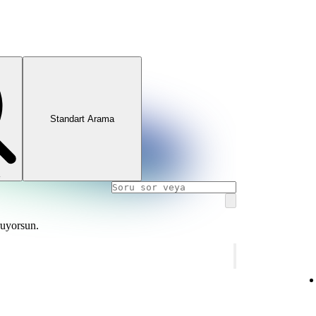
Standart Arama
ruyorsun.