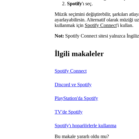
Spotify
'ı seç.
Müzik seçimini değiştirebilir, şarkıları atlay
ayarlayabilirsin. Alternatif olarak müziği
kullanmak için
Spotify Connect
'i kullan.
Not:
Spotify Connect sitesi yalnızca İngili
İlgili makaleler
Spotify Connect
Discord ve Spotify
PlayStation'da Spotify
TV'de Spotify
Spotify'ı hoparlörlerle kullanma
Bu makale yararlı oldu mu?