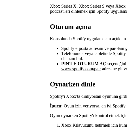
Xbox Series X, Xbox Series S veya Xbox O
podcast'leri dinlemek için Spotify uygulama
Oturum açma
Konsolunda Spotify uygulamasını açtıktan 
Spotify e-posta adresini ve parolanı g
Telefonunda veya tabletinde Spotify
cihazını bul.
PIN'LE OTURUM AÇ
seçeneğini 
www.spotify.com/pair
adresine git v
Oynarken dinle
Spotify'ı Xbox'ta dinliyorsan oyununa gir
İpucu:
Oyun izin veriyorsa, en iyi Spotify
Oyun oynarken Spotify'ı kontrol etmek için
Xbox Kılavuzunu getirmek için ku