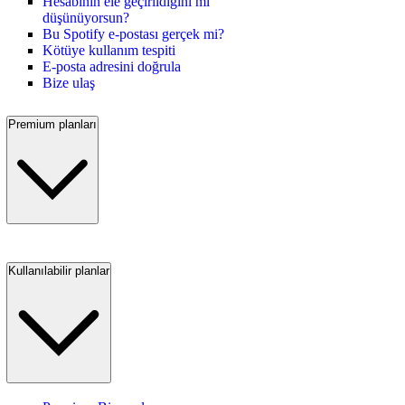
Hesabının ele geçirildiğini mi
düşünüyorsun?
Bu Spotify e-postası gerçek mi?
Kötüye kullanım tespiti
E-posta adresini doğrula
Bize ulaş
Premium planları
Kullanılabilir planlar