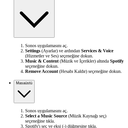
Sonos uygulamasını aç.
Settings
(Ayarlar) ve ardından
Services & Voice
(Hizmetler ve Ses) seçeneğine dokun.
Music & Content
(Müzik ve İçerikler) altında
Spotify
seçeneğine dokun.
Remove Account
(Hesabı Kaldır) seçeneğine dokun.
Masaüstü
Sonos uygulamasını aç.
Select a Music Source
(Müzik Kaynağı seç)
seçeneğine tıkla.
Spotify'ı seç ve eksi (-) düğmesine tıkla.