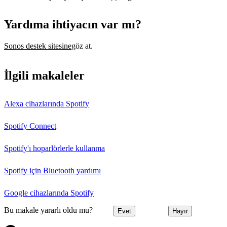
Yardıma ihtiyacın var mı?
Sonos destek sitesine
göz at.
İlgili makaleler
Alexa cihazlarında Spotify
Spotify Connect
Spotify'ı hoparlörlerle kullanma
Spotify için Bluetooth yardımı
Google cihazlarında Spotify
Bu makale yararlı oldu mu?
Evet
Hayır