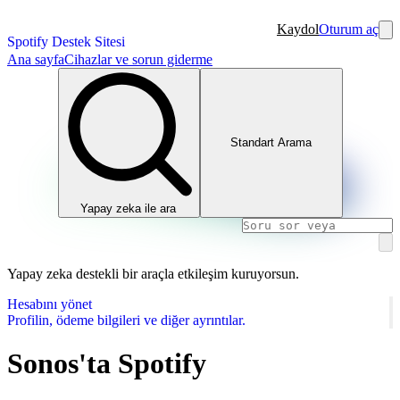
Kaydol
Oturum aç
Spotify Destek Sitesi
Ana sayfa
Cihazlar ve sorun giderme
Standart Arama
Yapay zeka ile ara
Yapay zeka destekli bir araçla etkileşim kuruyorsun.
Hesabını yönet
Profilin, ödeme bilgileri ve diğer ayrıntılar.
Sonos'ta Spotify