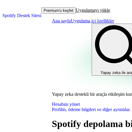
Uygulamayı yükle
Premium'u keşfet
Spotify Destek Sitesi
Ana sayfa
Uygulama içi özellikler
Yapay zeka ile ara
Yapay zeka destekli bir araçla etkileşim ku
Hesabını yönet
Profilin, ödeme bilgileri ve diğer ayrıntılar.
Spotify depolama bi