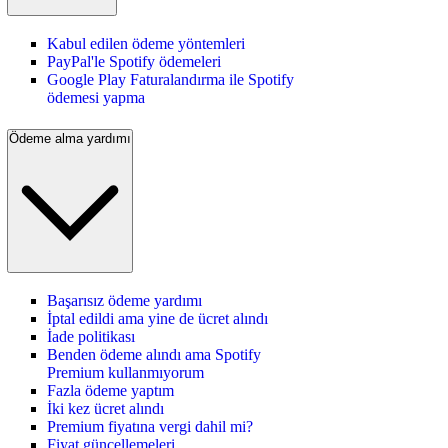
Kabul edilen ödeme yöntemleri
PayPal'le Spotify ödemeleri
Google Play Faturalandırma ile Spotify
ödemesi yapma
Ödeme alma yardımı
Başarısız ödeme yardımı
İptal edildi ama yine de ücret alındı
İade politikası
Benden ödeme alındı ama Spotify
Premium kullanmıyorum
Fazla ödeme yaptım
İki kez ücret alındı
Premium fiyatına vergi dahil mi?
Fiyat güncellemeleri