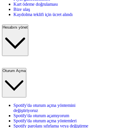
Kart ödeme doğrulaması
Bize ulaş
Kaydolma teklifi için ücret alındı
Hesabını yönet
Oturum Açma
Spotify'da oturum açma yöntemini
değiştiriyoruz
Spotify'da oturum açamıyorum
Spotify'da oturum açma yöntemleri
Spotify parolanı sıfırlama veya değiştirme