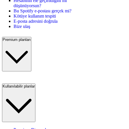
Hesabının ele geçirildiğini mi
düşünüyorsun?
Bu Spotify e-postası gerçek mi?
Kötüye kullanım tespiti
E-posta adresini doğrula
Bize ulaş
Premium planları
Kullanılabilir planlar