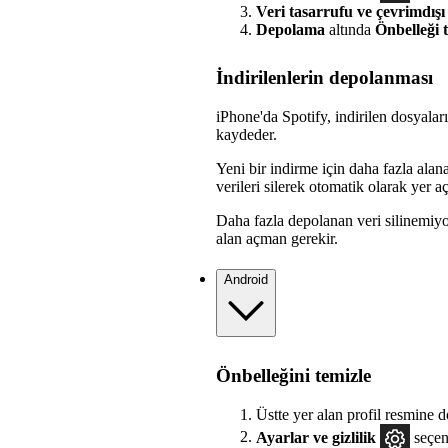
Veri tasarrufu ve çevrimdışı
Depolama
altında
Önbelleği 
İndirilenlerin depolanması
iPhone'da Spotify, indirilen dosyalar
kaydeder.
Yeni bir indirme için daha fazla ala
verileri silerek otomatik olarak yer aç
Daha fazla depolanan veri silinemiy
alan açman gerekir.
Android
Önbelleğini temizle
Üstte yer alan profil resmine 
Ayarlar
ve gizlilik
seçen