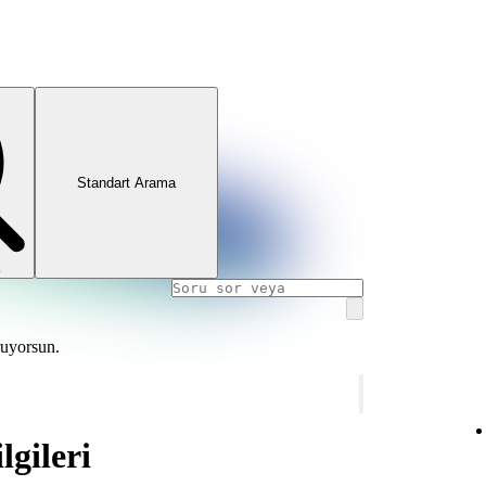
Standart Arama
ruyorsun.
lgileri