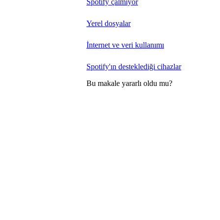
Spotify çalmıyor
Yerel dosyalar
İnternet ve veri kullanımı
Spotify'ın desteklediği cihazlar
Bu makale yararlı oldu mu?