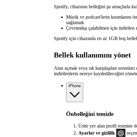
Spotify, cihazının belleğini şu amaçlarla kul
Müzik ve podcast'lerin kısımlarını 
sağlamak
Çevrimdışı çalabilmen için indirilen
Spotify için cihazında en az 1GB boş belle
Bellek kullanımını yönet
Alan açmak veya sık karşılaşılan sorunları 
indirilenlerin nereye kaydedileceğini yönete
iPhone
Önbelleğini temizle
Üstte yer alan profil resmine 
Ayarlar
ve gizlilik
seçen