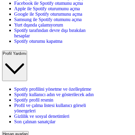
Facebook ile Spotify otumunu açma
Apple ile Spotify oturumunu açma
Google ile Spotify oturumunu açma
Samsung ile Spotify otumunu açma
Yurt dışında çalamıyorum
Spotify tarafından devre dışı bırakılan
hesaplar
Spotify oturumu kapatma
Profil Yardımı
Spotify profilini yönetme ve özelleştirme
Spotify kullanıcı adın ve gösterilecek adın
Spotify profil resmin
Profil ve çalma listesi kullanıcı görseli
yönergeleri
Gizlilik ve sosyal denetimleri
Son çalınan sanatçılar
Hesap ayarları