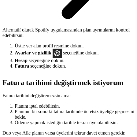
Alternatif olarak Spotify uygulamasından plan ayrıntılarını kontrol
edebilirsin:
Üstte yer alan profil resmine dokun.
Ayarlar
ve gizlilik
seçeneğine dokun.
Hesap
seçeneğine dokun.
Fatura
seçeneğine dokun.
Fatura tarihimi değiştirmek istiyorum
Fatura tarihini değiştiremezsin ama:
Planını iptal edebilirsin
.
Planının bir sonraki fatura tarihinde ücretsiz üyeliğe geçmesini
bekle.
Ödeme yapmak istediğin tarihte tekrar üye olabilirsin.
Duo veya Aile planın varsa üyelerini tekrar davet etmen gerekir.