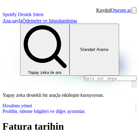
Kaydol
Oturum aç
Spotify Destek Sitesi
Ana sayfa
Ödemeler ve faturalandırma
Standart Arama
Yapay zeka ile ara
Yapay zeka destekli bir araçla etkileşim kuruyorsun.
Hesabını yönet
Profilin, ödeme bilgileri ve diğer ayrıntılar.
Fatura tarihin