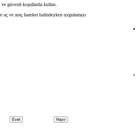
n ve güvenli koşullarda kullan.
e aç ve araç hareket halindeyken uygulamayı
Evet
Hayır