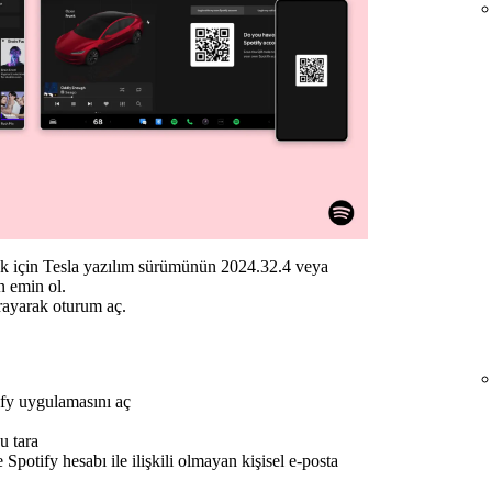
ak için Tesla yazılım sürümünün 2024.32.4 veya
n emin ol.
rayarak oturum aç.
fy uygulamasını aç
u tara
 Spotify hesabı ile ilişkili olmayan kişisel e-posta