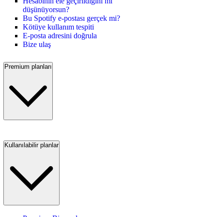
Hesabının ele geçirildiğini mi
düşünüyorsun?
Bu Spotify e-postası gerçek mi?
Kötüye kullanım tespiti
E-posta adresini doğrula
Bize ulaş
Premium planları
Kullanılabilir planlar