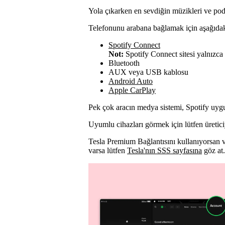
Yola çıkarken en sevdiğin müzikleri ve podc
Telefonunu arabana bağlamak için aşağıdakil
Spotify Connect
Not:
Spotify Connect sitesi yalnızca 
Bluetooth
AUX veya USB kablosu
Android Auto
Apple CarPlay
Pek çok aracın medya sistemi, Spotify uyg
Uyumlu cihazları görmek için lütfen üretici
Tesla Premium Bağlantısını kullanıyorsan ve
varsa lütfen
Tesla'nın SSS sayfasına
göz at.