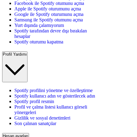
Facebook ile Spotify otumunu açma
Apple ile Spotify oturumunu açma
Google ile Spotify oturumunu açma
Samsung ile Spotify otumunu açma
Yurt dışında çalamıyorum
Spotify tarafından devre dışı bırakılan
hesaplar
Spotify oturumu kapatma
Profil Yardımı
Spotify profilini yönetme ve özelleştirme
Spotify kullanıcı adın ve gösterilecek adın
Spotify profil resmin
Profil ve çalma listesi kullanıcı görseli
yönergeleri
Gizlilik ve sosyal denetimleri
Son çalınan sanatçılar
Hesap ayarları