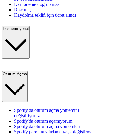
Kart ödeme doğrulaması
Bize ulaş
Kaydolma teklifi için ücret alındı
Hesabını yönet
Oturum Açma
Spotify'da oturum açma yöntemini
değiştiriyoruz
Spotify'da oturum açamıyorum
Spotify'da oturum açma yöntemleri
Spotify parolanı sıfırlama veya değiştirme