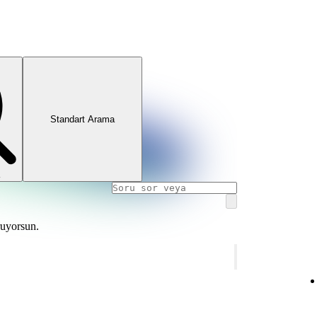
Standart Arama
ruyorsun.