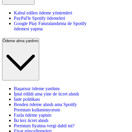
Kabul edilen ödeme yöntemleri
PayPal'le Spotify ödemeleri
Google Play Faturalandırma ile Spotify
ödemesi yapma
Ödeme alma yardımı
Başarısız ödeme yardımı
İptal edildi ama yine de ücret alındı
İade politikası
Benden ödeme alındı ama Spotify
Premium kullanmıyorum
Fazla ödeme yaptım
İki kez ücret alındı
Premium fiyatına vergi dahil mi?
Fiyat güncellemeleri