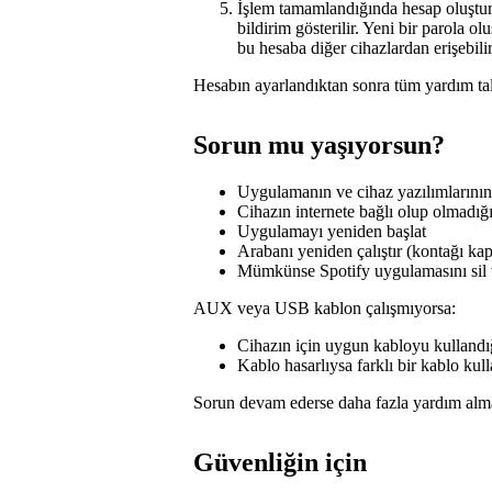
İşlem tamamlandığında hesap oluştur
bildirim gösterilir. Yeni bir parola o
bu hesaba diğer cihazlardan erişebilir
Hesabın ayarlandıktan sonra tüm yardım tal
Sorun mu yaşıyorsun?
Uygulamanın ve cihaz yazılımlarını
Cihazın internete bağlı olup olmadığı
Uygulamayı yeniden başlat
Arabanı yeniden çalıştır (kontağı kap
Mümkünse Spotify uygulamasını sil 
AUX veya USB kablon çalışmıyorsa:
Cihazın için uygun kabloyu kullandı
Kablo hasarlıysa farklı bir kablo ku
Sorun devam ederse daha fazla yardım almak 
Güvenliğin için