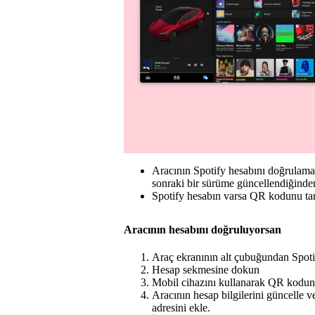
Aracının Spotify hesabını doğrulam
sonraki bir sürüme güncellendiğinde
Spotify hesabın varsa QR kodunu ta
Aracının hesabını doğruluyorsan
Araç ekranının alt çubuğundan Spoti
Hesap sekmesine dokun
Mobil cihazını kullanarak QR kodun
Aracının hesap bilgilerini güncelle ve
adresini ekle.