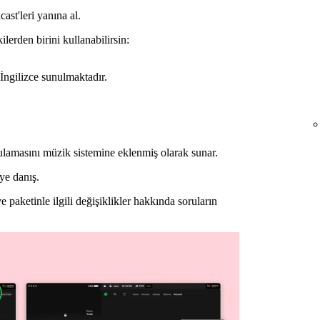
ast'leri yanına al.
erden birini kullanabilirsin:
İngilizce sunulmaktadır.
ulamasını müzik sistemine eklenmiş olarak sunar.
ye danış.
 paketinle ilgili değişiklikler hakkında soruların