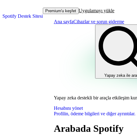
Uygulamayı yükle
Premium'u keşfet
Spotify Destek Sitesi
Ana sayfa
Cihazlar ve sorun giderme
Yapay zeka ile ara
Yapay zeka destekli bir araçla etkileşim ku
Hesabını yönet
Profilin, ödeme bilgileri ve diğer ayrıntılar.
Arabada Spotify