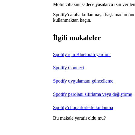
Mobil cihazını sadece yasalarca izin verile
Spotify'ı araba kullanmaya başlamadan önc
kullanmaktan kaçın.
İlgili makaleler
Spotify için Bluetooth yardımı
Spotify Connect
Spotify uygulamanı güncelleme
Spotify parolanı sıfırlama veya değiştirme
Spotify'ı hoparlörlerle kullanma
Bu makale yararlı oldu mu?