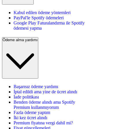
Kabul edilen ödeme yöntemleri
PayPal'le Spotify ödemeleri
Google Play Faturalandırma ile Spotify
ödemesi yapma
Ödeme alma yardımı
Başarısız ödeme yardımı
İptal edildi ama yine de ücret alındı
İade politikası
Benden ödeme alındı ama Spotify
Premium kullanmıyorum
Fazla ödeme yaptım
İki kez ücret alındı
Premium fiyatına vergi dahil mi?
Fiyat güncellemeleri