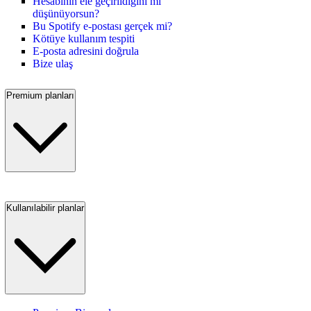
Hesabının ele geçirildiğini mi
düşünüyorsun?
Bu Spotify e-postası gerçek mi?
Kötüye kullanım tespiti
E-posta adresini doğrula
Bize ulaş
Premium planları
Kullanılabilir planlar