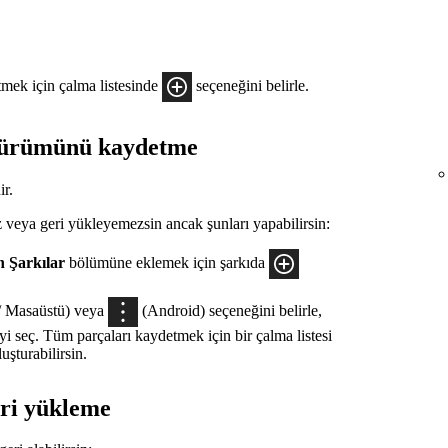
tmek için çalma listesinde
seçeneğini belirle.
r sürümünü kaydetme
ir.
z veya geri yükleyemezsin ancak şunları yapabilirsin:
n Şarkılar
bölümüne eklemek için şarkıda
/ Masaüstü) veya
(Android) seçeneğini belirle,
'yi seç. Tüm parçaları kaydetmek için bir çalma listesi
uşturabilirsin.
geri yükleme