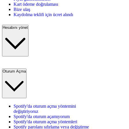
Kart ödeme doğrulaması
Bize ulaş
Kaydolma teklifi için ücret alındı
Hesabını yönet
Oturum Açma
Spotify'da oturum açma yöntemini
değiştiriyoruz
Spotify'da oturum açamıyorum
Spotify'da oturum açma yöntemleri
Spotify parolanı sıfırlama veya değiştirme