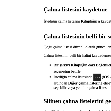
Çalma listesini kaydetme
İstediğin çalma listesini
Kitaplığın
'a kayde
Çalma listesinin belli bi
Çoğu çalma listesi düzenli olarak güncellen
Çalma listesinin belli bir halini kaydedeme
Bir şarkıyı
Kitaplığın
'daki
Beğenile
seçeneğini belirle.
İstediğin çalma listesinde
(iOS 
ardından
Diğer çalma listesine ekle
seçebilir veya yeni bir çalma listesi ol
Silinen çalma listelerini 