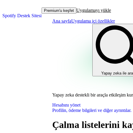
Uygulamayı yükle
Premium'u keşfet
Spotify Destek Sitesi
Ana sayfa
Uygulama içi özellikler
Yapay zeka ile ara
Yapay zeka destekli bir araçla etkileşim ku
Hesabını yönet
Profilin, ödeme bilgileri ve diğer ayrıntılar.
Çalma listelerini k