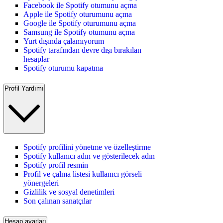
Facebook ile Spotify otumunu açma
Apple ile Spotify oturumunu açma
Google ile Spotify oturumunu açma
Samsung ile Spotify otumunu açma
Yurt dışında çalamıyorum
Spotify tarafından devre dışı bırakılan
hesaplar
Spotify oturumu kapatma
Profil Yardımı
Spotify profilini yönetme ve özelleştirme
Spotify kullanıcı adın ve gösterilecek adın
Spotify profil resmin
Profil ve çalma listesi kullanıcı görseli
yönergeleri
Gizlilik ve sosyal denetimleri
Son çalınan sanatçılar
Hesap ayarları