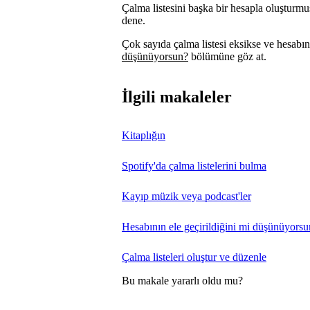
Çalma listesini başka bir hesapla oluşturmuş
dene.
Çok sayıda çalma listesi eksikse ve hesa
düşünüyorsun?
bölümüne göz at.
İlgili makaleler
Kitaplığın
Spotify'da çalma listelerini bulma
Kayıp müzik veya podcast'ler
Hesabının ele geçirildiğini mi düşünüyors
Çalma listeleri oluştur ve düzenle
Bu makale yararlı oldu mu?