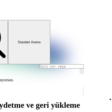
Standart Arama
ruyorsun.
aydetme ve geri yükleme