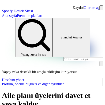
Kaydol
Oturum aç
Spotify Destek Sitesi
Ana sayfa
Premium planları
Standart Arama
Yapay zeka ile ara
Yapay zeka destekli bir araçla etkileşim kuruyorsun.
Hesabını yönet
Profilin, ödeme bilgileri ve diğer ayrıntılar.
Aile planı üyelerini davet et
veya kaldır