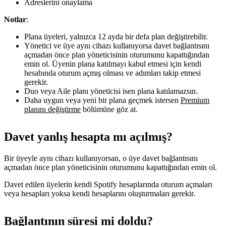
Adreslerini onaylama
Notlar
:
Plana üyeleri, yalnızca 12 ayda bir defa plan değiştirebilir.
Yönetici ve üye aynı cihazı kullanıyorsa davet bağlantısını
açmadan önce plan yöneticisinin oturumunu kapattığından
emin ol. Üyenin plana katılmayı kabul etmesi için kendi
hesabında oturum açmış olması ve adımları takip etmesi
gerekir.
Duo veya Aile planı yöneticisi isen plana katılamazsın.
Daha uygun veya yeni bir plana geçmek istersen
Premium
planını değiştirme
bölümüne göz at.
Davet yanlış hesapta mı açılmış?
Bir üyeyle aynı cihazı kullanıyorsan, o üye davet bağlantısını
açmadan önce plan yöneticisinin oturumunu kapattığından emin ol.
Davet edilen üyelerin kendi Spotify hesaplarında oturum açmaları
veya hesapları yoksa kendi hesaplarını oluşturmaları gerekir.
Bağlantının süresi mi doldu?