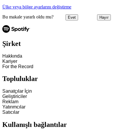
Ülke veya bölge ayarlarını değiştirme
Bu makale yararlı oldu mu?
Evet
Hayır
Şirket
Hakkında
Kariyer
For the Record
Topluluklar
Sanatçılar İçin
Geliştiriciler
Reklam
Yatırımcılar
Satıcılar
Kullanışlı bağlantılar