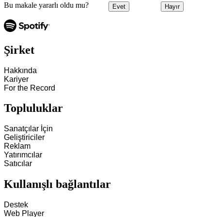
Bu makale yararlı oldu mu?
Evet
Hayır
Şirket
Hakkında
Kariyer
For the Record
Topluluklar
Sanatçılar İçin
Geliştiriciler
Reklam
Yatırımcılar
Satıcılar
Kullanışlı bağlantılar
Destek
Web Player