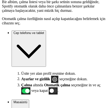
Bir albüm, çalma listesi veya bir şarkı setinin sonuna geldiğinde,
Spotify otomatik olarak daha önce çalınanlara benzer şarkılar
çalmaya başlayacaktır, yani müzik hiç durmaz.
Otomatik çalma özelliğinin nasıl açılıp kapatılacağını belirlemek için
cihazını seç.
Cep telefonu ve tablet
Üstte yer alan profil resmine dokun.
Ayarlar
ve gizlilik
seçeneğine dokun.
Çalma
altında
Otomatik çalma
seçeneğine in ve aç
veya kapat
.
Masaüstü