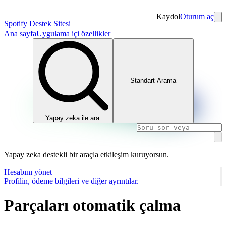
Kaydol
Oturum aç
Spotify Destek Sitesi
Ana sayfa
Uygulama içi özellikler
Standart Arama
Yapay zeka ile ara
Yapay zeka destekli bir araçla etkileşim kuruyorsun.
Hesabını yönet
Profilin, ödeme bilgileri ve diğer ayrıntılar.
Parçaları otomatik çalma