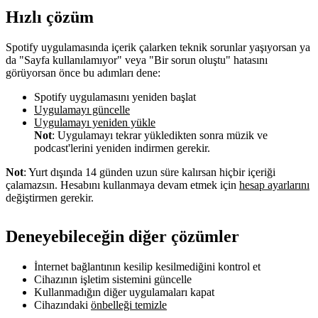
Hızlı çözüm
Spotify uygulamasında içerik çalarken teknik sorunlar yaşıyorsan ya
da "Sayfa kullanılamıyor" veya "Bir sorun oluştu" hatasını
görüyorsan önce bu adımları dene:
Spotify uygulamasını yeniden başlat
Uygulamayı güncelle
Uygulamayı yeniden yükle
Not
: Uygulamayı tekrar yükledikten sonra müzik ve
podcast'lerini yeniden indirmen gerekir.
Not
: Yurt dışında 14 günden uzun süre kalırsan hiçbir içeriği
çalamazsın. Hesabını kullanmaya devam etmek için
hesap ayarlarını
değiştirmen gerekir.
Deneyebileceğin diğer çözümler
İnternet bağlantının kesilip kesilmediğini kontrol et
Cihazının işletim sistemini güncelle
Kullanmadığın diğer uygulamaları kapat
Cihazındaki
önbelleği temizle