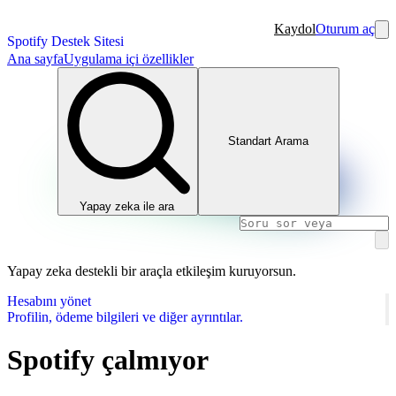
Kaydol
Oturum aç
Spotify Destek Sitesi
Ana sayfa
Uygulama içi özellikler
Standart Arama
Yapay zeka ile ara
Yapay zeka destekli bir araçla etkileşim kuruyorsun.
Hesabını yönet
Profilin, ödeme bilgileri ve diğer ayrıntılar.
Spotify çalmıyor