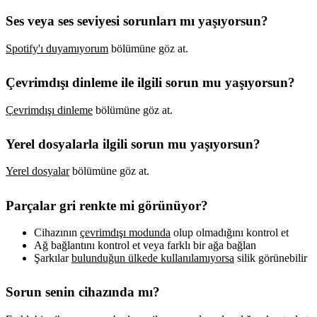
Ses veya ses seviyesi sorunları mı yaşıyorsun?
Spotify'ı duyamıyorum
bölümüne göz at.
Çevrimdışı dinleme ile ilgili sorun mu yaşıyorsun?
Çevrimdışı dinleme
bölümüne göz at.
Yerel dosyalarla ilgili sorun mu yaşıyorsun?
Yerel dosyalar
bölümüne göz at.
Parçalar gri renkte mi görünüyor?
Cihazının
çevrimdışı modunda
olup olmadığını kontrol et
Ağ bağlantını kontrol et veya farklı bir ağa bağlan
Şarkılar
bulunduğun ülkede kullanılamıyorsa
silik görünebilir
Sorun senin cihazında mı?