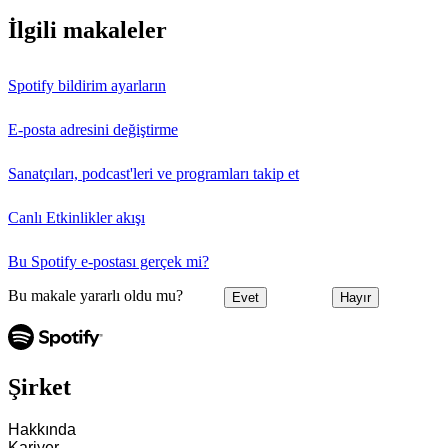
İlgili makaleler
Spotify bildirim ayarların
E-posta adresini değiştirme
Sanatçıları, podcast'leri ve programları takip et
Canlı Etkinlikler akışı
Bu Spotify e-postası gerçek mi?
Bu makale yararlı oldu mu?
Evet
Hayır
Şirket
Hakkında
Kariyer