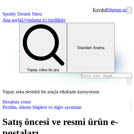
Kaydol
Oturum aç
Spotify Destek Sitesi
Ana sayfa
Uygulama içi özellikler
Standart Arama
Yapay zeka ile ara
Yapay zeka destekli bir araçla etkileşim kuruyorsun.
Hesabını yönet
Profilin, ödeme bilgileri ve diğer ayrıntılar.
Satış öncesi ve resmi ürün e-
postaları