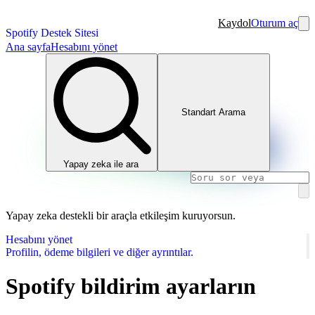
Kaydol
Oturum aç
Spotify Destek Sitesi
Ana sayfa
Hesabını yönet
Standart Arama
Yapay zeka ile ara
Yapay zeka destekli bir araçla etkileşim kuruyorsun.
Hesabını yönet
Profilin, ödeme bilgileri ve diğer ayrıntılar.
Spotify bildirim ayarların