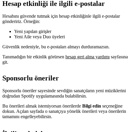
Hesap etkinliği ile ilgili e-postalar
Hesabını güvende tutmak için hesap etkinliğinle ilgili e-postalar
göndeririz. Örneğin:
Yeni yapılan girişler
Yeni Aile veya Duo üyeleri
Güvenlik nedeniyle, bu e-postaları almayı durduramazsın.
Tanımadığın bir etkinlik görürsen
hesap geri alma yardımı
sayfasına
git.
Sponsorlu öneriler
Sponsorlu öneriler sayesinde sevdiğin sanatçıların yeni müziklerini
doğrudan Spotify uygulamasında bulabilirsin.
Bu önerileri almak istemiyorsan önerilerde
Bilgi edin
seçeneğine
dokun. Açılan sayfada o sanatçıya yönelik önerileri veya önerilerin
tamamını engelleyebilirsin.