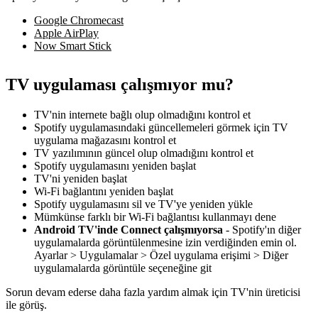
Google Chromecast
Apple AirPlay
Now Smart Stick
TV uygulaması çalışmıyor mu?
TV'nin internete bağlı olup olmadığını kontrol et
Spotify uygulamasındaki güncellemeleri görmek için TV
uygulama mağazasını kontrol et
TV yazılımının güncel olup olmadığını kontrol et
Spotify uygulamasını yeniden başlat
TV'ni yeniden başlat
Wi-Fi bağlantını yeniden başlat
Spotify uygulamasını sil ve TV'ye yeniden yükle
Mümkünse farklı bir Wi-Fi bağlantısı kullanmayı dene
Android TV'inde Connect çalışmıyorsa
- Spotify'ın diğer
uygulamalarda görüntülenmesine izin verdiğinden emin ol.
Ayarlar > Uygulamalar > Özel uygulama erişimi > Diğer
uygulamalarda görüntüle seçeneğine git
Sorun devam ederse daha fazla yardım almak için TV'nin üreticisi
ile görüş.