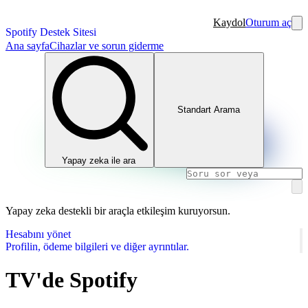
Kaydol
Oturum aç
Spotify Destek Sitesi
Ana sayfa
Cihazlar ve sorun giderme
Standart Arama
Yapay zeka ile ara
Yapay zeka destekli bir araçla etkileşim kuruyorsun.
Hesabını yönet
Profilin, ödeme bilgileri ve diğer ayrıntılar.
TV'de Spotify