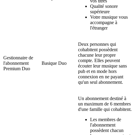
vos titres
Qualité sonore
supérieure
Votre musique vous
accompagne à
l'étranger
Deux personnes qui
cohabitent possèdent
chacune leur propre
Gestionnaire de
compte. Elles peuvent
l'abonnement
Basique Duo
écouter leur musique sans
Premium Duo
pub et en mode hors
connexion en ne payant
qu'un seul abonnement.
Un abonnement destiné à
un maximum de 6 membres
d'une famille qui cohabitent.
Les membres de
l'abonnement
possèdent chacun