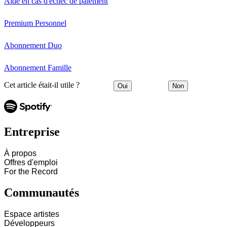
Aide en cas d'échec de paiement
Premium Personnel
Abonnement Duo
Abonnement Famille
Cet article était-il utile ?
Oui
Non
Entreprise
À propos
Offres d'emploi
For the Record
Communautés
Espace artistes
Développeurs